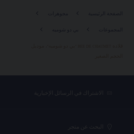
الصفحة الرئيسية
مجوهرات
المجموعات
بي دو شوميه
قلادة BEE DE CHAUMET "بي دو شوميه"، موديل
الحجم الصغير
الاشتراك في الرسائل الإخبارية
البحث عن متجر