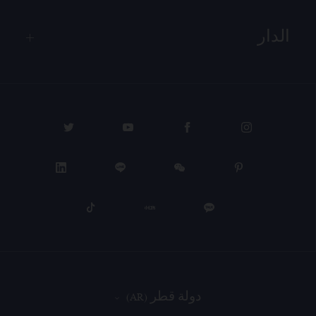
الدار
PROCEED TO CHECKOUT
دولة قطر (AR)
VIEW CART