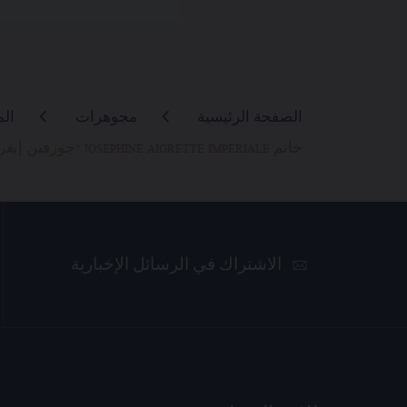
الصفحة الرئيسية
مجوهرات
ال
خاتم JOSÉPHINE AIGRETTE IMPÉRIALE "جوزفين إيغريت أمبريال"
الاشتراك في الرسائل الإخبارية