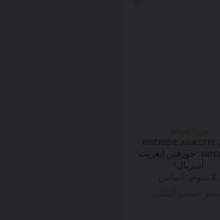
من 1 قيراط
خاتم JOSÉPHINE AIGRETTE
IMPÉRIALE "جوزفين إيغريت
أمبريال"
بلاتينوم، ألماس
سعر حسب الطلب