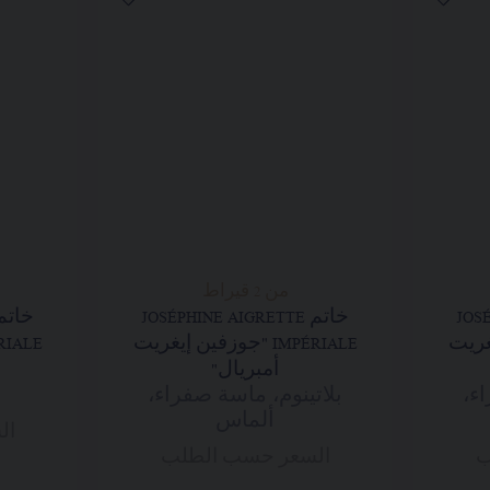
من 2 قيراط
JOSÉ
خاتم JOSÉPHINE AIGRETTE
 إيغريت
IMPÉRIALE "جوزفين إيغريت
أمبريال"
ء،
بلاتينوم، ماسة صفراء،
ألماس
ال
ب
السعر حسب الطلب