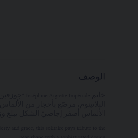
الوصف
خاتم tte Impériale
البلاتينوم، مرصّع بأحجار من الألماس
الألماس أصفر إجاصيّ الشكل يبلغ وزنه حوا
ty and grace, this solitaire pays tribute to the
pear-shape with a sophisticated design