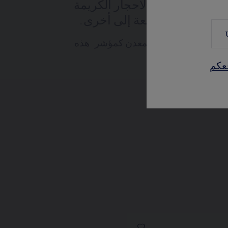
المعادن ووزن الأحجار الكريمة
ها وأصلها من قطعة إلى أخرى.
 عدد الأحجار، ووزن المعدن كمؤشر. هذه
عكم