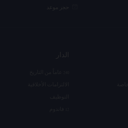
حجز موعد
الدار
240 عاماً من التاريخ
خاصة
الالتزامات الأخلاقية
التوظيف
12 فاندوم