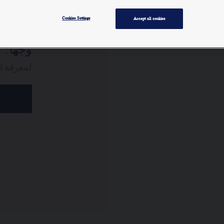
من الذ
Cookies Settings
Accept all cookies
وجهًا.
لمعرفة ا