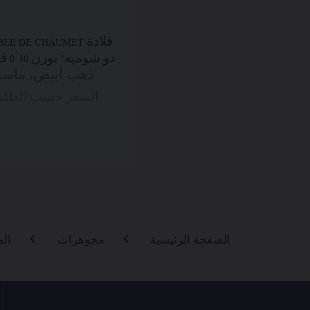
دو شوميه" بوزن 0.30 قيراط
ذهب أبيض، ماسة
السعر حسب الطل
الصفحة الرئيسية
مجوهرات
ال