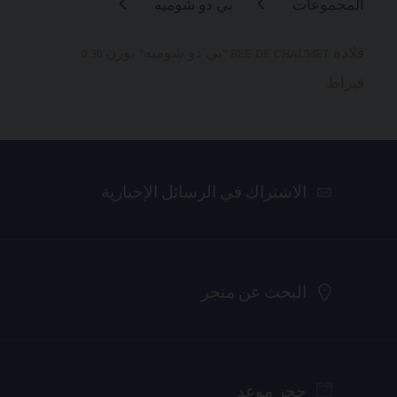
المجموعات
بي دو شوميه
قلادة BEE DE CHAUMET "بي دو شوميه" بوزن 0.30
قيراط
الاشتراك في الرسائل الإخبارية
البحث عن متجر
حجز موعد