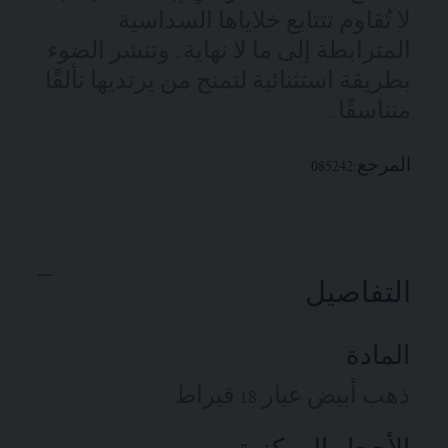
لا تُقاوم تتتابع خلاياها السداسية
المترابطة إلى ما لا نهاية. وتنشر الضوء
بطريقة استثنائية لتمنح من يرتديها تألقًا
متناسقًا.
المرجع:
085242
التفاصيل
المادة
ذهب أبيض عيار 18 قيراط