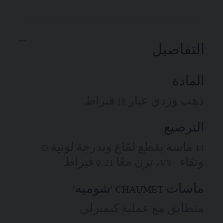
التفاصيل
المادة
ذهب وردي عيار 18 قيراط
الترصيع
14 ماسة بقطع لمّاع وبدرجة لونية G
ونقاء +VS، تزن معًا 0.21 قيراط
ماسات CHAUMET 'شوميه'
متطابق مع عملية كيمبرلي