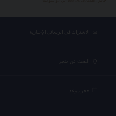
خاتم BEE DE CHAUMET "بي دو شوميه"
الاشتراك في الرسائل الإخبارية
البحث عن متجر
حجز موعد