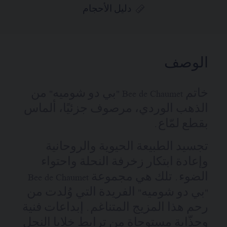
دليل الأحجام
الوصف
خاتم Bee de Chaumet "بي دو شوميه" من
الذهب الوردي، مرصوف جزئيًا، ألماس
بقطع لمّاع.
تجسيد الطبيعة الحيوية والروحانية
وإعادة ابتكار زخرفة النحلة واحتواء
الضوء. تلك هي مجموعة Bee de Chaumet
"بي دو شوميه" الفريدة التي وُلدت من
رحم هذا المزيج المتناغم. إبداعات فنية
وجذّابة مستوحاة من ترابط خلايا النحل