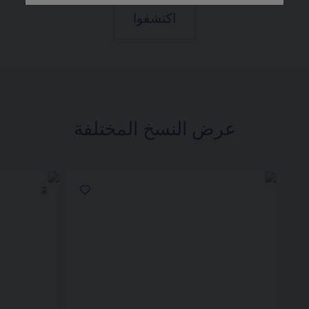
اكتشفوا
عرض النسخ المختلفة