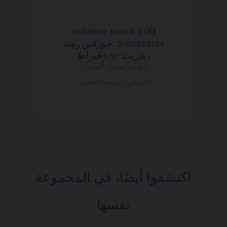
قلادة JOSÉPHINE RONDE
D'AIGRETTES "جوزفين روند
ديغريت" 0.50 قيراط
ذهب أبيض، ألماس
السعر حسب الطلب
اكتشفوا أيضًا، في المجموعة
نفسها