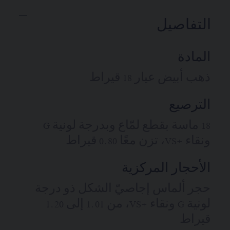
التفاصيل
المادة
ذهب أبيض عيار 18 قيراط
الترصيع
18 ماسة بقطع لمّاع وبدرجة لونية G
ونقاء +VS، تزن معًا 0.80 قيراط
الأحجار المركزية
حجر ألماس إجاصيّ الشكل ذو درجة
لونية G ونقاء +VS، من 1.01 إلى 1.20
قيراط