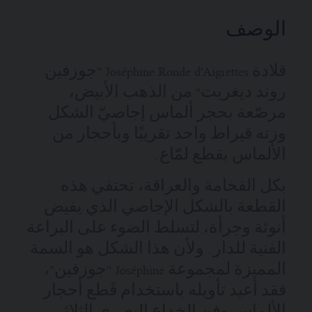
الوصف
قلادة Joséphine Ronde d'Aigrettes "جوزفين
روند ديغريت" من الذهب الأبيض،
مرصّعة بحجر ألماس إجاصيّ الشكل
وزنه قيراط واحد تقريبًا وبأحجار من
الألماس بقطع لمّاع.
بكل الفخامة والعراقة، تحتفي هذه
القطعة بالشكل الإجاصي الذي يفيض
أنوثة وجرأة، لتسلط الضوء على البراعة
الفنية للدار. ولأن هذا الشكل هو السمة
المميزة لمجموعة Joséphine "جوزفين"،
فقد أعيد تأويله باستخدام قَطع أحجار