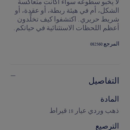
لا يخبو سطوعه سواء أكانت متعاكسة
الشكل، أم في هيئة ربطة، أو عقدة، أو
شريط حريري. اكتشفوا كيف تخلِّدون
أعظم اللحظات الاستثنائية في حياتكم.
المرجع:
082560
التفاصيل
المادة
ذهب وردي عيار 18 قيراط
الترصيع