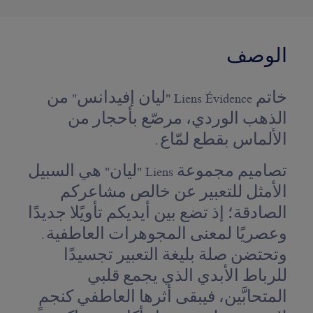
الوصف
خاتم Liens Évidence "ليان إفيدانس" من
الذهب الوردي، مرصّع بأحجار من
الألماس بقطع لمّاع.
تصاميم مجموعة Liens "ليان" هي السبيل
الأمثل للتعبير عن خالص مشاعركم
الصادقة؛ إذ تضع بين أيديكم تأويًلا جديدًا
وعصريًا لمعنى المجوهرات العاطفية.
وتحتضن صلة بليغة التعبير تجسيدًا
للرباط الأبدي الذي يجمع قلبي
المتحابَّين، فيبقى أثرها العاطفي كنجمٍ