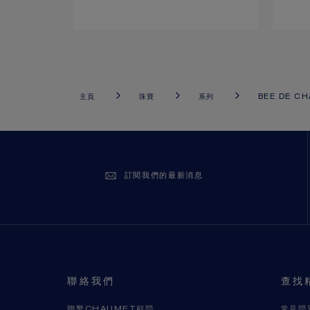
主頁
珠寶
系列
BEE DE C
訂閱我們的最新消息
聯絡我們
查找
聯繫CHAUMET顧問
常見問