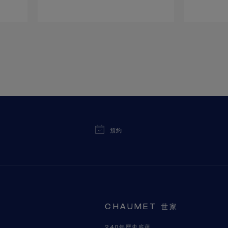
預約
CHAUMET 世家
240年歷史底蘊