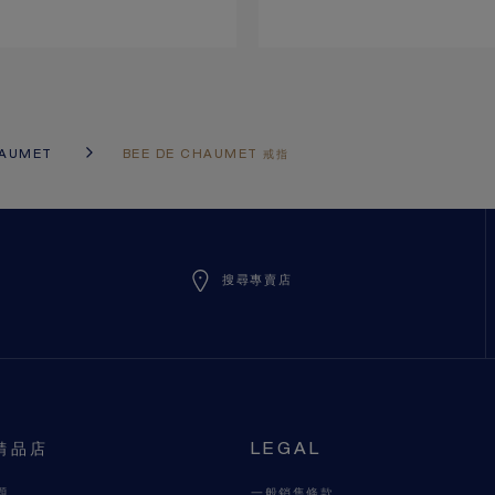
HAUMET
BEE DE CHAUMET 戒指
搜尋專賣店
精品店
LEGAL
題
一般銷售條款