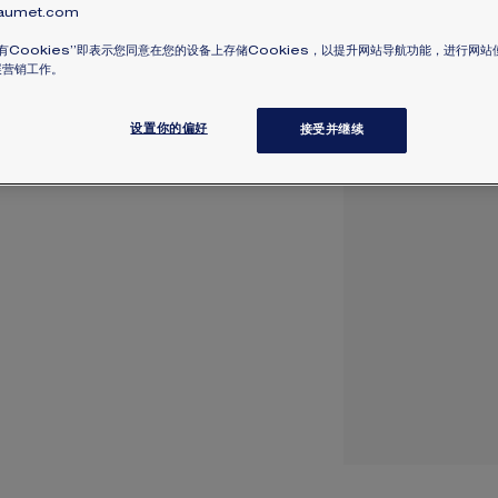
umet.com
有Cookies”即表示您同意在您的设备上存储Cookies，以提升网站导航功能，进行网
展营销工作。
设置你的偏好
接受并继续