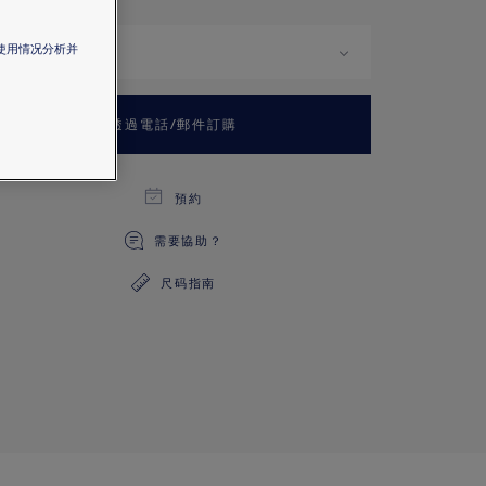
站使用情况分析并
主要材料
透過電話/郵件訂購
預約
需要協助？
尺码指南