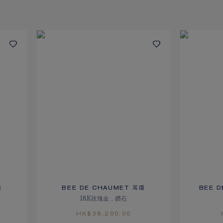
鏈
BEE DE CHAUMET 耳環
BEE 
18K玫瑰金，鑽石
HK$38,200.00