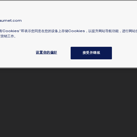
umet.com
有Cookies”即表示您同意在您的设备上存储Cookies，以提升网站导航功能，进行网
展营销工作。
设置你的偏好
接受并继续