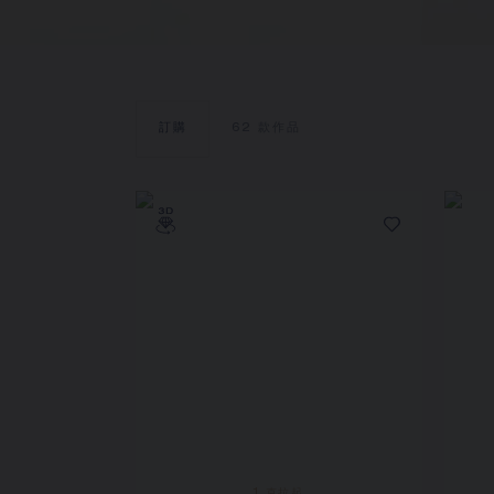
訂購
62
款作品