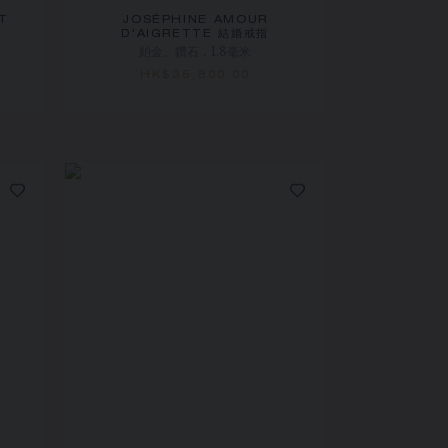
T
JOSÉPHINE AMOUR
D'AIGRETTE 結婚戒指
鉑金、鑽石，1.8毫米
HK$35,800.00