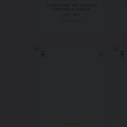
1 克拉起
JOSÉPHINE SPLENDEUR
IMPÉRIALE 單鑽戒指
鉑金，鑽石
價格根據要求
0.50 克拉起