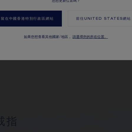
您想更新位置嗎？
留在中國香港特別行政區網站
前往
UNITED STATES
網站
如果您想查看其他國家/地區，
請選擇您的所在位置。
戒指