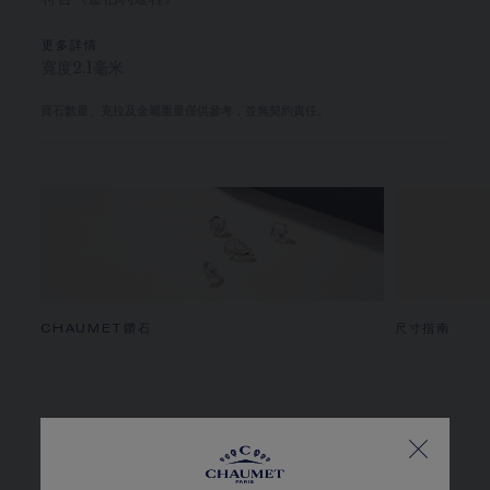
更多詳情
寬度2.1毫米
寶石數量、克拉及金屬重量僅供參考，並無契約責任。
CHAUMET鑽石
尺寸指南