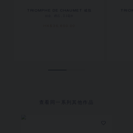
TRIOMPHE DE CHAUMET 戒指
TRIO
鉑金、鑽石，2.1毫米
HK$36,800.00
查看同一系列其他作品