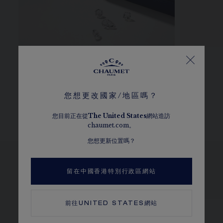
CHAUMET鑽石
尺寸指南
您想更改國家/地區嗎？
您目前正在從
The
United States
網站造訪
chaumet.com。
您想更新位置嗎？
留在中國香港特別行政區網站
瀏覽其他選擇
前往
UNITED STATES
網站