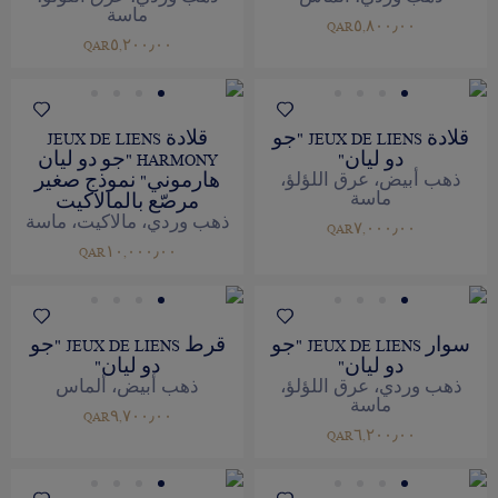
ماسة
QAR٥,٨٠٠٫٠٠
QAR٥,٢٠٠٫٠٠
قلادة JEUX DE LIENS "جو
قلادة JEUX DE LIENS
دو ليان"
HARMONY "جو دو ليان
هارموني" نموذج صغير
ذهب أبيض، عرق اللؤلؤ،
ماسة
مرصّع بالمالاكيت
ذهب وردي، مالاكيت، ماسة
QAR٧,٠٠٠٫٠٠
QAR١٠,٠٠٠٫٠٠
سوار JEUX DE LIENS "جو
قرط JEUX DE LIENS "جو
دو ليان"
دو ليان"
ذهب وردي، عرق اللؤلؤ،
ذهب أبيض، ألماس
ماسة
QAR٩,٧٠٠٫٠٠
QAR٦,٢٠٠٫٠٠