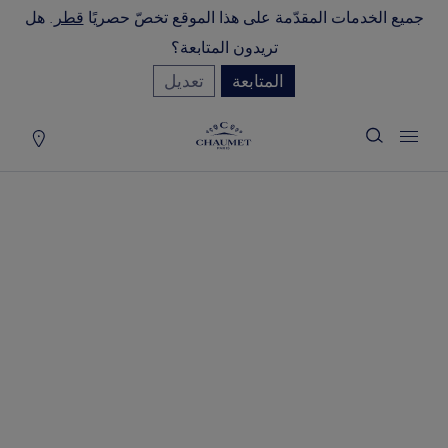
جميع الخدمات المقدّمة على هذا الموقع تخصّ حصريًا
قطر
. هل
لة التسوق
(0)
تريدون المتابعة؟
إخفاء السعر
المتابعة
تعديل
YOUR CART IS EMPTY
Shop now