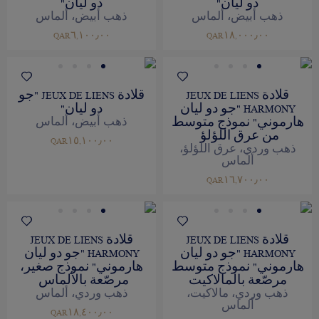
دو ليان"
دو ليان"
ذهب أبيض، ألماس
ذهب أبيض، ألماس
QAR٦,١٠٠٫٠٠
QAR١٨,٠٠٠٫٠٠
قلادة JEUX DE LIENS
قلادة JEUX DE LIENS "جو
HARMONY "جو دو ليان
دو ليان"
هارموني" نموذج متوسط
ذهب أبيض، ألماس
من عرق اللؤلؤ
QAR١٥,١٠٠٫٠٠
ذهب وردي، عرق اللؤلؤ،
ألماس
QAR١٦,٧٠٠٫٠٠
قلادة JEUX DE LIENS
قلادة JEUX DE LIENS
HARMONY "جو دو ليان
HARMONY "جو دو ليان
هارموني" نموذج متوسط
هارموني" نموذج صغير،
مرصّعة بالمالاكيت
مرصّعة بالألماس
ذهب وردي، مالاكيت،
ذهب وردي، ألماس
ألماس
QAR١٨,٤٠٠٫٠٠