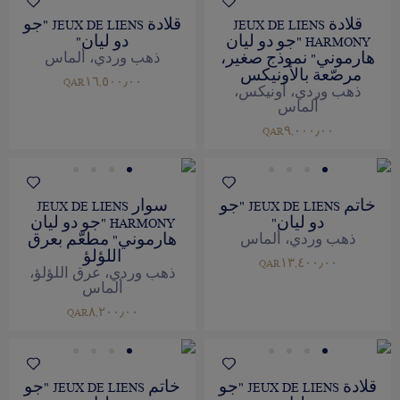
قلادة JEUX DE LIENS
قلادة JEUX DE LIENS "جو
HARMONY "جو دو ليان
دو ليان"
هارموني" نموذج صغير،
ذهب وردي، ألماس
مرصّعة بالأونيكس
QAR١٦,٥٠٠٫٠٠
ذهب وردي، أونيكس،
ألماس
QAR٩,٠٠٠٫٠٠
خاتم JEUX DE LIENS "جو
سوار JEUX DE LIENS
دو ليان"
HARMONY "جو دو ليان
هارموني" مطعّم بعرق
ذهب وردي، ألماس
اللؤلؤ
QAR١٣,٤٠٠٫٠٠
ذهب وردي، عرق اللؤلؤ،
ألماس
QAR٨,٢٠٠٫٠٠
قلادة JEUX DE LIENS "جو
خاتم JEUX DE LIENS "جو