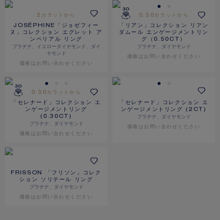
2カラットから
0.30カラットから
JOSÉPHINE「ジョゼフィー
「リアン」コレクション リアン
ヌ」コレクション エグレット ア
ダムール エンゲージメントリン
ンペリアル リング
グ（0.50CT）
プラチナ、イエローダイヤモンド、ダイ
プラチナ、ダイヤモンド
ヤモンド
価格は​お問い合わせください
価格は​お問い合わせください
0.30カラットから
「セレナード」コレクション エ
「セレナード」コレクション エ
ンゲージメントリング
ンゲージメントリング (2CT)
プラチナ、ダイヤモンド
(0.30CT)
プラチナ、ダイヤモンド
価格は​お問い合わせください
価格は​お問い合わせください
FRISSON 「フリソン」コレク
ション ソリテール リング
プラチナ、ダイヤモンド
価格は​お問い合わせください