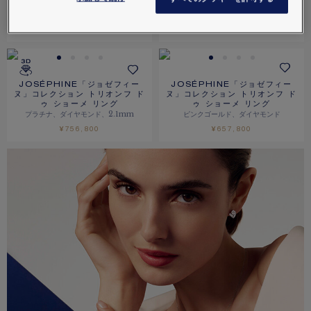
ンペリアル リング
レット リング
プラチナ、ダイヤモンド
プラチナ、ダイヤモンド
価格は​お問い合わせください
価格は​お問い合わせください
JOSÉPHINE「ジョゼフィー
JOSÉPHINE「ジョゼフィー
ヌ」コレクション トリオンフ ド
ヌ」コレクション トリオンフ ド
ゥ ショーメ リング
ゥ ショーメ リング
プラチナ、ダイヤモンド、2.1mm
ピンクゴールド、ダイヤモンド
¥756,800
¥657,800