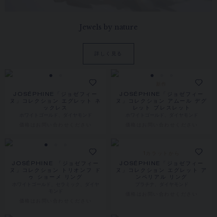
Jewels by nature
詳しく見る
新作
JOSÉPHINE「ジョゼフィー
JOSÉPHINE「ジョゼフィー
ヌ」コレクション エグレット ネ
ヌ」コレクション アムール デグ
ックレス
レット ブレスレット
ホワイトゴールド、ダイヤモンド
ホワイトゴールド、ダイヤモンド
価格は​お問い合わせください
価格は​お問い合わせください
1カラットから
JOSÉPHINE 「ジョゼフィー
JOSÉPHINE「ジョゼフィー
ヌ」コレクション トリオンフ ド
ヌ」コレクション エグレット ア
ゥ ショーメ リング
ンペリアル リング
ホワイトゴールド、セラミック、ダイヤ
プラチナ、ダイヤモンド
モンド
価格は​お問い合わせください
価格は​お問い合わせください