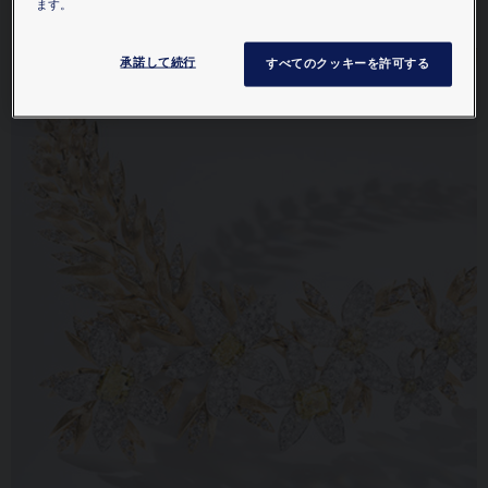
ます。
価格は​お問い合わせください
価格は​お問い合わせください
承諾して続行
すべてのクッキーを許可する