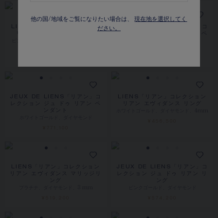
他の国/地域をご覧になりたい場合は、
現在地を選択してく
ださい。
LIENS「リアン」コレクション
JEUX DE LIENS「リアン」コ
リアン エヴィダンス リング
レクション ジュ ドゥ リアン ペ
ピンクゴールド、ダイヤモンド、3 mm
ンダント
ピンクゴールド、ダイヤモンド
¥338,800
¥708,400
JEUX DE LIENS「リアン」コ
LIENS「リアン」コレクション
レクション ジュ ドゥ リアン ペ
リアン エヴィダンス リング
ホワイトゴールド、ダイヤモンド、4mm
ンダント
ホワイトゴールド、ダイヤモンド
¥456,500
¥771,100
LIENS「リアン」コレクション
JEUX DE LIENS「リアン」コ
リアン エヴィダンス マリッジリ
レクション ジュ ドゥ リアン リ
ング
ング
プラチナ、ダイヤモンド、3 mm
ピンクゴールド、ダイヤモンド
¥519,200
¥574,200