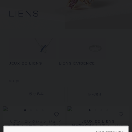
LIENS
JEUX DE LIENS
LIENS ÉVIDENCE
68
件
絞り込み
並べ替え
「リアン」コレクション ジュ ド
JEUX DE LIENS
ゥ リアン ハーモニー ペンダン
HARMONY「リアン」コレク
ト
ション ジュ ドゥ リアン ハーモ