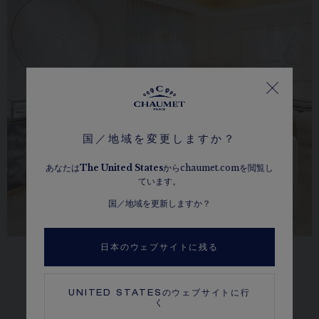
国／地域を変更しますか？
あなたは
The
United States
からchaumet.comを閲覧し
ています。
国／地域を更新しますか？
日本のウェブサイトに残る
お近くのブティック
UNITED STATES
のウェブサイトに行
ブティックを検索
く