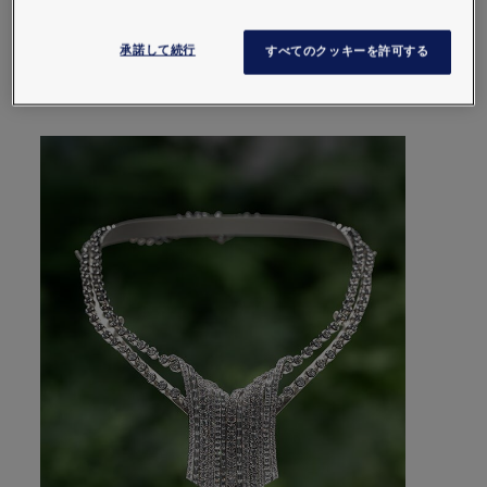
ショーメは、新たなハイジュエリーコレクショ
ンを通じて、感覚と心に響く旅を紡ぎ出しま
承諾して続行
すべてのクッキーを許可する
す。