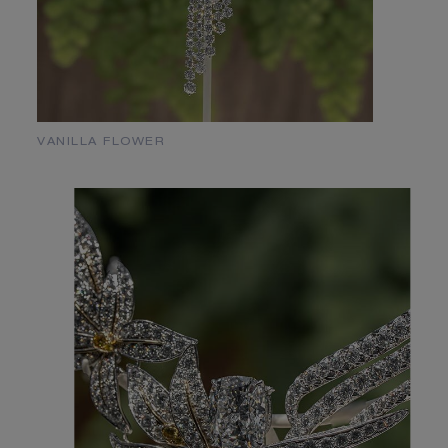
日本のウェブサイトに残る
UNITED STATES
のウェブサイトに行
く
VANILLA FLOWER
他の国/地域をご覧になりたい場合は、
現在地を選択してく
ださい。