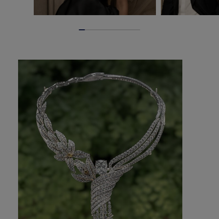
国／地域を変更しますか？
あなたは
The
United States
からchaumet.comを閲覧し
ています。
国／地域を更新しますか？