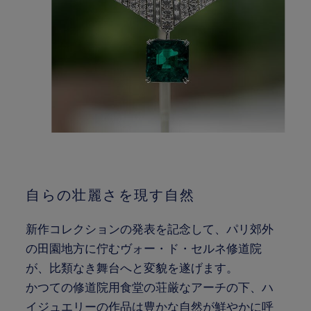
自らの壮麗さを現す自然
新作コレクションの発表を記念して、パリ郊外
の田園地方に佇むヴォー・ド・セルネ修道院
が、比類なき舞台へと変貌を遂げます。
かつての修道院用食堂の荘厳なアーチの下、ハ
イジュエリーの作品は豊かな自然が鮮やかに呼