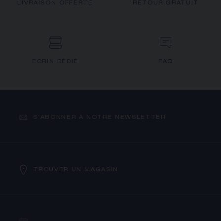
LIVRAISON OFFERTE
RETOUR GRATUIT
ECRIN DÉDIÉ
FAQ
S’ABONNER À NOTRE NEWSLETTER
TROUVER UN MAGASIN