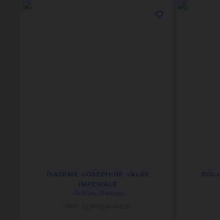
DIADÈME JOSÉPHINE VALSE
COLL
IMPÉRIALE
Or blanc, diamants
PRIX SUR DEMANDE