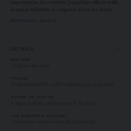
superposées, les créations Joséphine offrent mille
et une possibilités, à composer selon ses désirs.
RÉFÉRENCE:
084379
DÉTAILS
MATIÈRE
Or blanc 18 carats
PAVAGE
10 diamants G VS+ taille brillant pour 0,42 carat
PIERRE DE CENTRE
2 aigue marines poires pour 0.72 carat
LES DIAMANTS CHAUMET
Conformes au processus de Kimberley