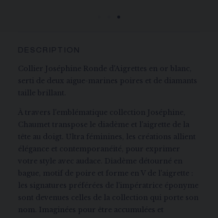
à 5 jours ouvrables.
DESCRIPTION
Collier Joséphine Ronde d'Aigrettes en or blanc,
serti de deux aigue-marines poires et de diamants
taille brillant.
À travers l'emblématique collection Joséphine,
Chaumet transpose le diadème et l'aigrette de la
tête au doigt. Ultra féminines, les créations allient
élégance et contemporanéité, pour exprimer
votre style avec audace. Diadème détourné en
bague, motif de poire et forme en V de l'aigrette :
les signatures préférées de l'impératrice éponyme
sont devenues celles de la collection qui porte son
nom. Imaginées pour être accumulées et