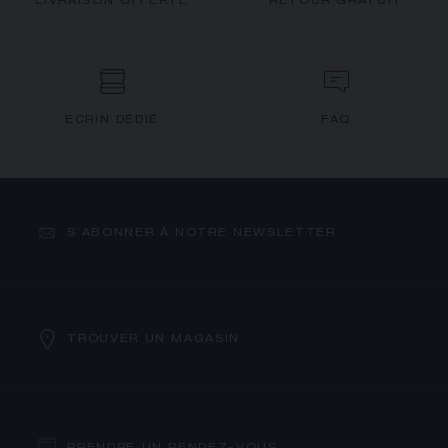
LIVRAISON OFFERTE
RETOUR GRATUIT
ECRIN DÉDIÉ
FAQ
S’ABONNER À NOTRE NEWSLETTER
TROUVER UN MAGASIN