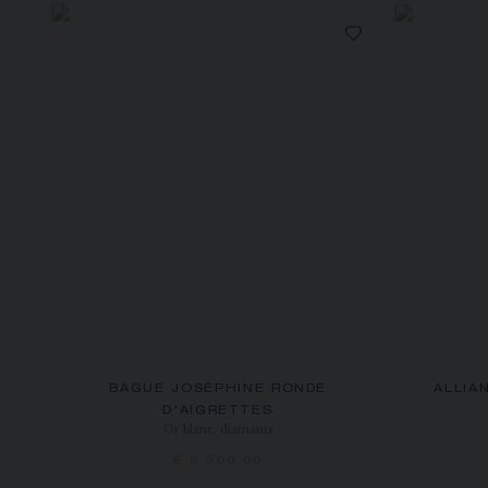
BAGUE JOSÉPHINE RONDE
ALLIA
D'AIGRETTES
Or blanc, diamants
€ 6 300,00