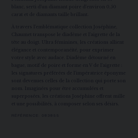
blanc, serti d'un diamant poire d'environ 0,50
carat et de diamants taille brillant.
À travers l'emblématique collection Joséphine,
Chaumet transpose le diadème et l'aigrette de la
tête au doigt. Ultra féminines, les créations allient
élégance et contemporanéité, pour exprimer
votre style avec audace. Diadème détourné en
bague, motif de poire et forme en V de l'aigrette :
les signatures préférées de l'impératrice éponyme
sont devenues celles de la collection qui porte son
nom. Imaginées pour être accumulées et
superposées, les créations Joséphine offrent mille
et une possibilités, à composer selon ses désirs.
RÉFÉRENCE:
083855