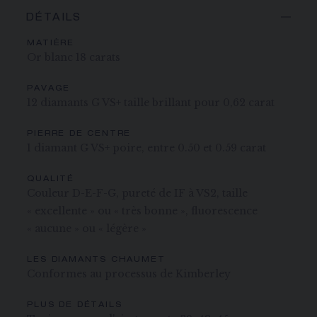
DÉTAILS
MATIÈRE
Or blanc 18 carats
PAVAGE
12 diamants G VS+ taille brillant pour 0,62 carat
PIERRE DE CENTRE
1 diamant G VS+ poire, entre 0.50 et 0.59 carat
QUALITÉ
Couleur D-E-F-G, pureté de IF à VS2, taille
« excellente » ou « très bonne », fluorescence
« aucune » ou « légère »
LES DIAMANTS CHAUMET
Conformes au processus de Kimberley
PLUS DE DÉTAILS