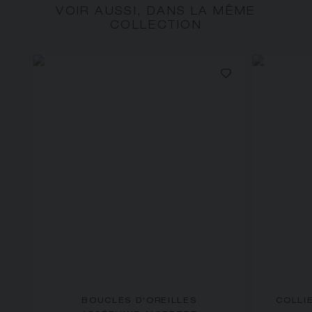
VOIR AUSSI, DANS LA MÊME
COLLECTION
BOUCLES D'OREILLES
COLLI