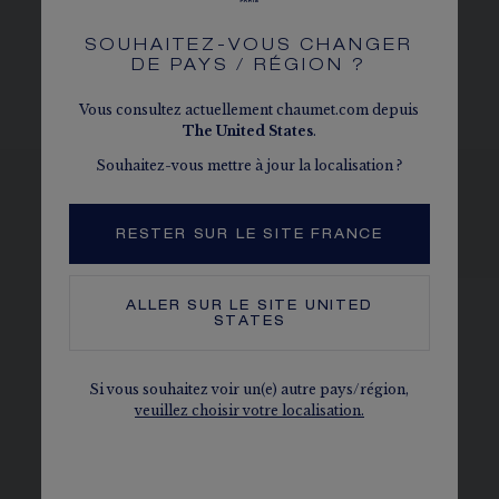
SOUHAITEZ-VOUS CHANGER
DE PAYS / RÉGION ?
Vous consultez actuellement chaumet.com depuis
The
United States
.
Souhaitez-vous mettre à jour la localisation ?
VOIR LES DÉCLINAISONS
RESTER SUR LE SITE FRANCE
ALLER SUR LE SITE
UNITED
STATES
Si vous souhaitez voir un(e) autre pays/région,
veuillez choisir votre localisation.