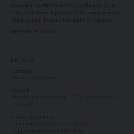
s’empilent parfaitement avec les alliances de la
même collection et peuvent être assortis avec nos
alliances pour homme Triomphe de Chaumet.
RÉFÉRENCE:
082978
DÉTAILS
MATIÈRE
Platine : 950/1000ème
PAVAGE
66 diamants taille brillant EF VVS pour environ
0,45 carat​
PIERRE DE CENTRE
1 diamant taille poire D/G – IF/VS2
d'approximativement 1,50 carat​s