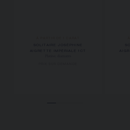
À PARTIR DE 1 CARAT
SOLITAIRE JOSÉPHINE
SO
AIGRETTE IMPÉRIALE 1CT
AIGR
Platine, diamants
PRIX SUR DEMANDE