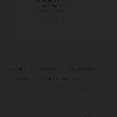
JOSÉPHINE AIGRETTE
IMPÉRIALE
Or blanc, diamants
€ 52 500,00
ACCUEIL
JOAILLERIE
COLLECTIONS
JOSÉPHINE
AIGRETTE IMPÉRIALE
SOLITAIRE JOSÉPHINE AIGRETTE IMPÉRIALE 1,50CT