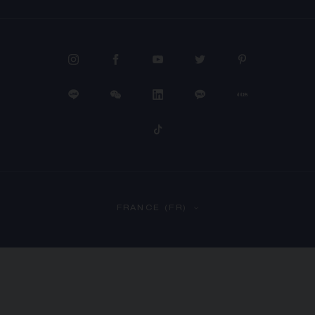
FRANCE (FR)
PROCÉDER AU PAIEMENT
VOIR LE PANIER