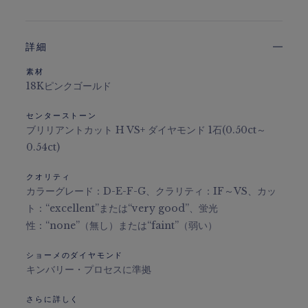
詳細
素材
18Kピンクゴールド
センターストーン
ブリリアントカット H VS+ ダイヤモンド 1石(0.50ct～
0.54ct)
クオリティ
カラーグレード：D-E-F-G、クラリティ：IF～VS、カッ
ト：“excellent”または“very good”、蛍光
性：“none”（無し）または“faint”（弱い）
ショーメのダイヤモンド
キンバリー・プロセスに準拠
さらに詳しく