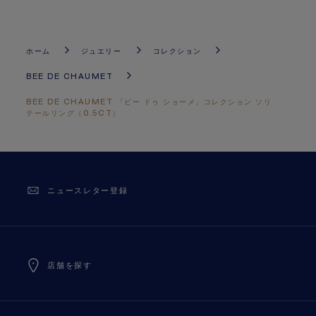
ホーム
ジュエリー
コレクション
BEE DE CHAUMET
BEE DE CHAUMET 「ビー ドゥ ショーメ」コレクション ソリ
テールリング（0.5CT）
ニュースレター登録
店舗を探す