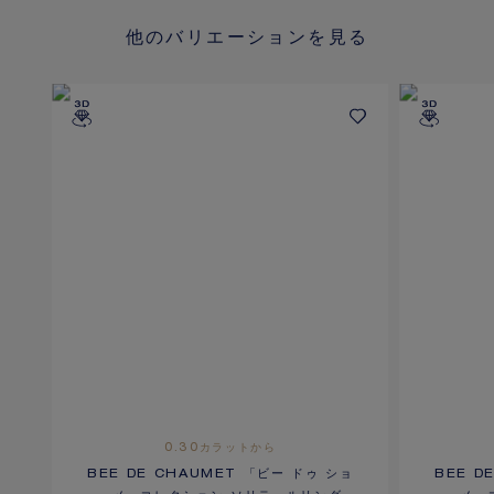
他のバリエーションを見る
0.30カラットから
BEE DE CHAUMET 「ビー ドゥ ショ
BEE D