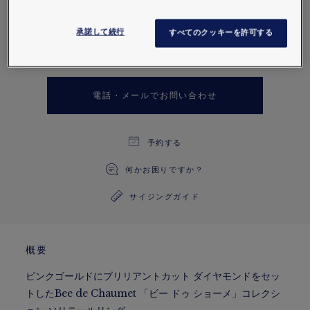
ピンクゴールドにブリリアントカット ダイヤモ
ンドをセットしたBee de Chaumet 「ビー ドゥ
承諾して続行
すべてのクッキーを許可する
ショーメ」コレクション ソリテールリング。
詳細を見る。
電話・メールでお問い合わせ
予約する
何かお困りですか？
サイジングガイド
概要
ピンクゴールドにブリリアントカット ダイヤモンドをセッ
トしたBee de Chaumet 「ビー ドゥ ショーメ」コレクシ