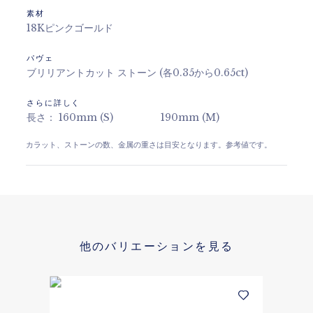
素材
18Kピンクゴールド
パヴェ
ブリリアントカット ストーン (各0.35から0.65ct)
さらに詳しく
長さ： 160mm (S) 190mm (M)
カラット、ストーンの数、金属の重さは目安となります。参考値です。
他のバリエーションを見る