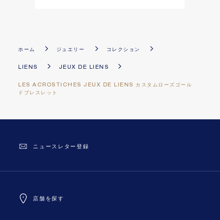
ホーム
ジュエリー
コレクション
LIENS
JEUX DE LIENS
LES ACROSTICHES JEUX DE LIENS カスタムローズゴール
ドブレスレット
ニュースレター登録
店舗を探す