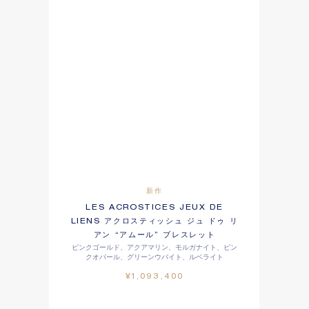
新作
LES ACROSTICES JEUX DE
LIENS アクロスティッシュ ジュ ドゥ リ
アン “アムール” ブレスレット
ピンクゴールド、アクアマリン、モルガナイト、ピン
クオパール、グリーンウバイト、ルベライト
¥1,093,400