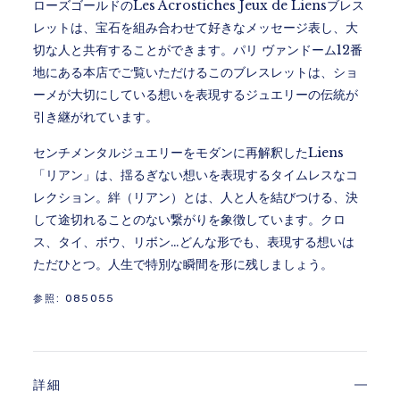
ローズゴールドのLes Acrostiches Jeux de Liensブレス
レットは、宝石を組み合わせて好きなメッセージ表し、大
切な人と共有することができます。パリ ヴァンドーム12番
地にある本店でご覧いただけるこのブレスレットは、ショ
ーメが大切にしている想いを表現するジュエリーの伝統が
引き継がれています。
センチメンタルジュエリーをモダンに再解釈したLiens
「リアン」は、揺るぎない想いを表現するタイムレスなコ
レクション。絆（リアン）とは、人と人を結びつける、決
して途切れることのない繋がりを象徴しています。クロ
ス、タイ、ボウ、リボン…どんな形でも、表現する想いは
ただひとつ。人生で特別な瞬間を形に残しましょう。
参照:
085055
詳細