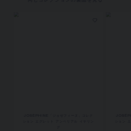
同じコレクションの製品を見る
JOSÉPHINE「ジョゼフィーヌ」コレク
JOSÉ
ション エグレット アンペリアル イヤリン
ション 
グ