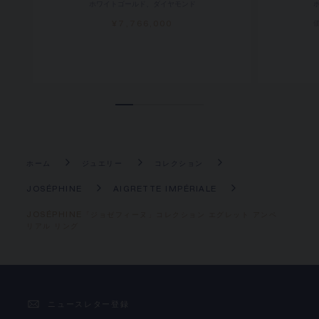
ホワイトゴールド、ダイヤモンド
¥7,766,000
ホーム
ジュエリー
コレクション
JOSÉPHINE
AIGRETTE IMPÉRIALE
JOSÉPHINE「ジョゼフィーヌ」コレクション エグレット アンペ
リアル リング
ニュースレター登録