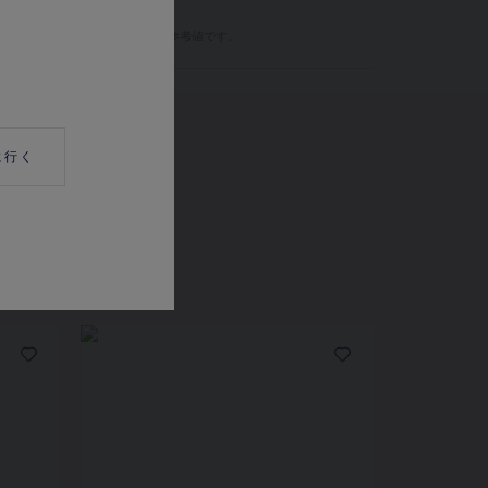
、金属の重さは目安となります。参考値です。
に行く