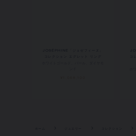
JOSÉPHINE「ジョゼフィーヌ」
J
コレクション エグレット リング
コ
ホワイトゴールド、パール、ダイヤモ
ンド
ホ
¥1,068,100
ホーム
ジュエリー
コレクション