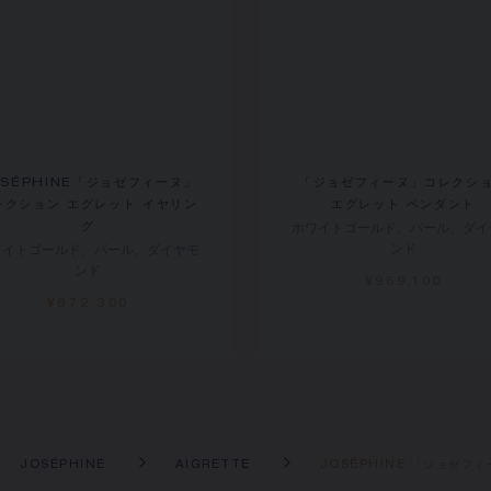
OSÉPHINE「ジョゼフィーヌ」
「ジョゼフィーヌ」コレクシ
レクション エグレット イヤリン
エグレット ペンダント
ホワイトゴールド、パール、ダイ
グ
ンド
ワイトゴールド、パール、ダイヤモ
ンド
¥969,100
¥872,300
JOSÉPHINE
AIGRETTE
JOSÉPHINE 「ジョゼフ