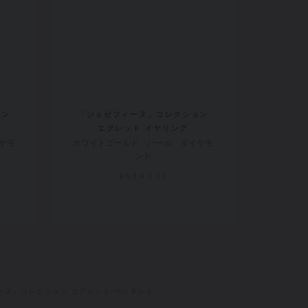
ョン
「ジョゼフィーヌ」コレクション
エグレット イヤリング
ヤモ
ホワイトゴールド、パール、ダイヤモ
ンド
¥639,100
ィーヌ」コレクション エグレット ペンダント