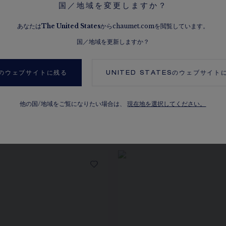
国／地域を変更しますか？
カラット、ストーンの数
あなたは
The
United States
からchaumet.comを閲覧しています。
国／地域を更新しますか？
のウェブサイトに残る
UNITED STATES
のウェブサイト
他の国/地域をご覧になりたい場合は、
現在地を選択してください。
同じコレクションの製品を見る