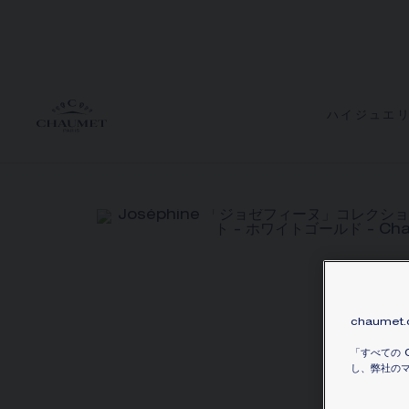
ハイジュエ
chaumet
「すべての 
し、弊社のマ