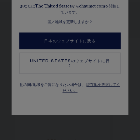
あなたは
The
United States
からchaumet.comを閲覧し
ています。
国／地域を更新しますか？
他のバリエーションを見る
日本のウェブサイトに残る
UNITED STATES
のウェブサイトに行
く
他の国/地域をご覧になりたい場合は、
現在地を選択してく
ださい。