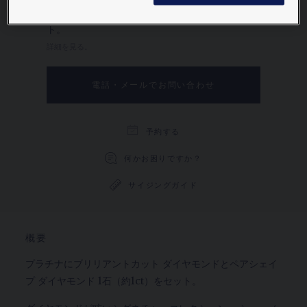
ペアシェイプ ダイヤモンド 1石（約1ct）をセッ
ト。
詳細を見る。
電話・メールでお問い合わせ
予約する
何かお困りですか？
サイジングガイド
概要
プラチナにブリリアントカット ダイヤモンドとペアシェイ
プ ダイヤモンド 1石（約1ct）をセット。