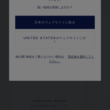
他のバリエーションを見る
国／地域を更新しますか？
日本のウェブサイトに残る
UNITED STATES
のウェブサイトに行
く
他の国/地域をご覧になりたい場合は、
現在地を選択してく
ださい。
JOSÉPHINE RONDE
D'AIGRETTES リング