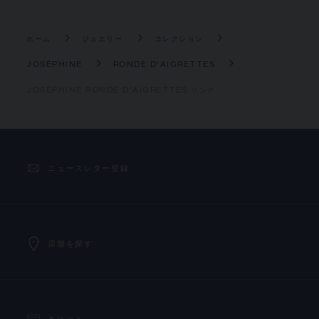
ホーム
ジュエリー
コレクション
JOSÉPHINE
RONDE D'AIGRETTES
JOSÉPHINE RONDE D'AIGRETTES リング
ニュースレター登録
店舗を探す