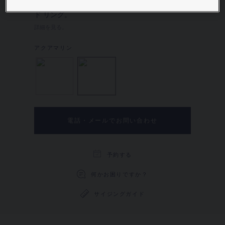
Joséphine Ronde d'Aigrettes ホワイトゴール
ド リング。
詳細を見る。
ダイヤモンド
アクアマリン
電話・メールでお問い合わせ
予約する
何かお困りですか？
サイジングガイド