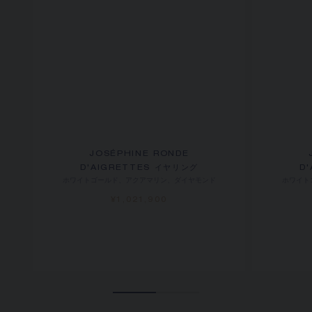
JOSÉPHINE RONDE
D'AIGRETTES イヤリング
D
ホワイトゴールド、アクアマリン、ダイヤモンド
ホワイト
¥1,021,900