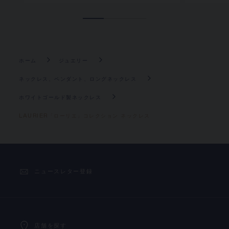
ホーム
ジュエリー
ネックレス、ペンダント、ロングネックレス
ホワイトゴールド製ネックレス
LAURIER「ローリエ」コレクション ネックレス
ニュースレター登録
店舗を探す