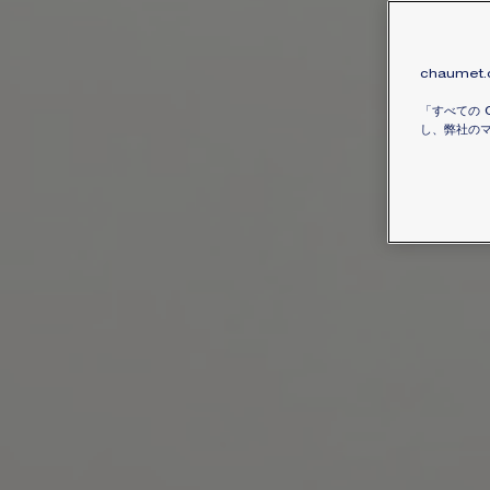
chaumet
「すべての 
し、弊社のマ