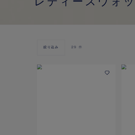
レディースウォ
絞り込み
29
件