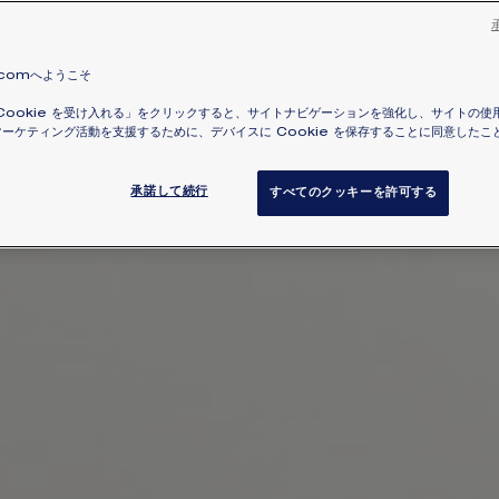
.comへようこそ
Cookie を受け入れる」をクリックすると、サイトナビゲーションを強化し、サイトの使
ーケティング活動を支援するために、デバイスに Cookie を保存することに同意したこ
承諾して続行
すべてのクッキーを許可する