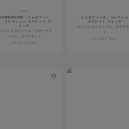
新作
JOSÉPHINE「ジョゼフィー
「ジョゼフィーヌ」コレクショ
ヌ」コレクション エグレット ウ
エグレット ウォッチ
ォッチ
ステンレススティール、ダイヤモ
ステンレススティール、マザーオブ
ド
パール、ダイヤモンド
¥1,287,000
¥1,375,000