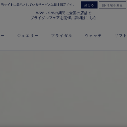
当サイトに表示されているサービスは
日本
限定です。
続ける
国/地域を変更
8/22～9/6の期間に全国の店舗で
ブライダルフェアを開催。詳細はこちら
リー
ジュエリー
ブライダル
ウォッチ
ギフ