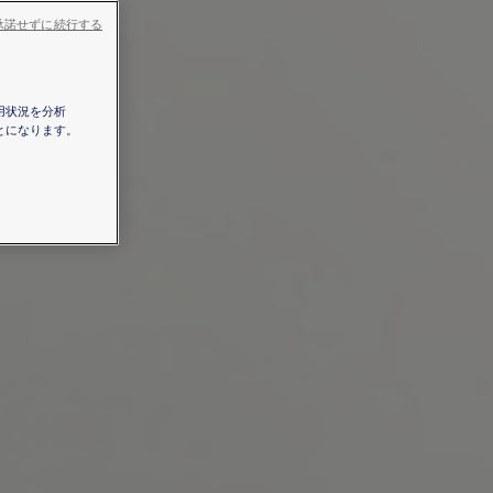
承諾せずに続行する
用状況を分析
とになります。