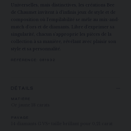
Universelles, mais distinctives, les créations Bee
de Chaumet invitent à d’infinis jeux de style et de
composition où l’empilabilité se mêle au mix-and-
match d’ors et de diamants. Libre d’exprimer sa
singularité, chacun s’approprie les pièces de la
collection à sa manière, révélant avec plaisir son
style et sa personnalité.
RÉFÉRENCE:
081932
DÉTAILS
MATIÈRE
Or jaune 18 carats
PAVAGE
14 diamants G VS+ taille brillant pour 0,21 carat