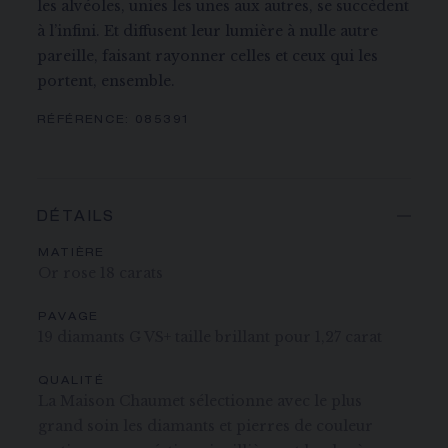
les alvéoles, unies les unes aux autres, se succèdent
à l’infini. Et diffusent leur lumière à nulle autre
pareille, faisant rayonner celles et ceux qui les
portent, ensemble.
RÉFÉRENCE:
085391
DÉTAILS
MATIÈRE
Or rose 18 carats
PAVAGE
19 diamants G VS+ taille brillant pour 1,27 carat
QUALITÉ
La Maison Chaumet sélectionne avec le plus
grand soin les diamants et pierres de couleur