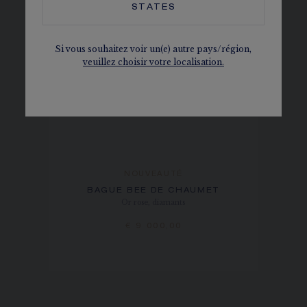
STATES
Si vous souhaitez voir un(e) autre pays/région,
veuillez choisir votre localisation.
NOUVEAUTÉ
BAGUE BEE DE CHAUMET
Or rose, diamants
€ 9 000,00