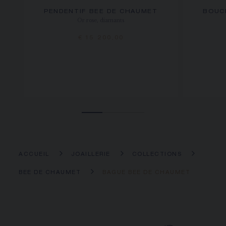
PENDENTIF BEE DE CHAUMET
BOUCL
Or rose, diamants
€ 15 200,00
ACCUEIL
JOAILLERIE
COLLECTIONS
BEE DE CHAUMET
BAGUE BEE DE CHAUMET