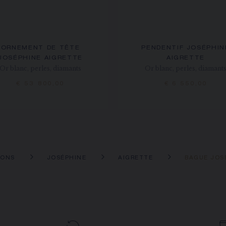
ORNEMENT DE TÊTE
PENDENTIF JOSÉPHIN
JOSÉPHINE AIGRETTE
AIGRETTE
Or blanc, perles, diamants
Or blanc, perles, diamant
€ 53 800,00
€ 6 550,00
IONS
JOSÉPHINE
AIGRETTE
BAGUE JOS