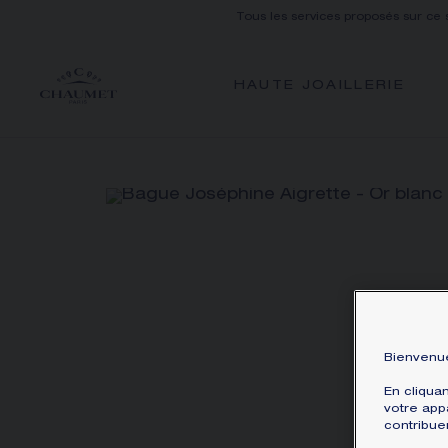
Tous les services proposés sur ce 
HAUTE JOAILLERIE
Bienvenue
En cliqua
votre appa
contribue