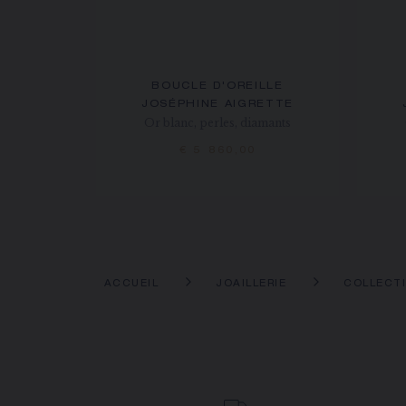
BOUCLE D'OREILLE
JOSÉPHINE AIGRETTE
Or blanc, perles, diamants
€ 5 860,00
ACCUEIL
JOAILLERIE
COLLECT