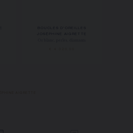
E
BOUCLES D'OREILLES
JOSÉPHINE AIGRETTE
s
Or blanc, perles, diamants
€ 4 320,00
ÉPHINE AIGRETTE