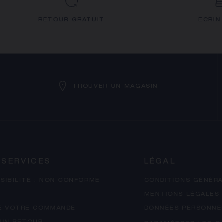
RETOUR GRATUIT
ECRIN
TROUVER UN MAGASIN
 SERVICES
LÉGAL
SIBILITÉ : NON CONFORME
CONDITIONS GÉNÉRA
MENTIONS LÉGALES
E VOTRE COMMANDE
DONNÉES PERSONNE