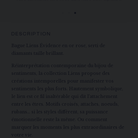
à 5 jours ouvrables.
DESCRIPTION
Bague Liens Évidence en or rose, serti de
diamants taille brillant.
Réinterprétation contemporaine du bijou de
sentiments, la collection Liens propose des
créations intemporelles pour manifester vos
sentiments les plus forts. Hautement symbolique,
le lien est ce fil inaltérable qui dit l'attachement
entre les êtres. Motifs croisés, attaches, noeuds,
rubans… si les styles diffèrent, sa puissance
émotionnelle reste la même. Ou comment
marquer les moments les plus extraordinaires de
votre vie.