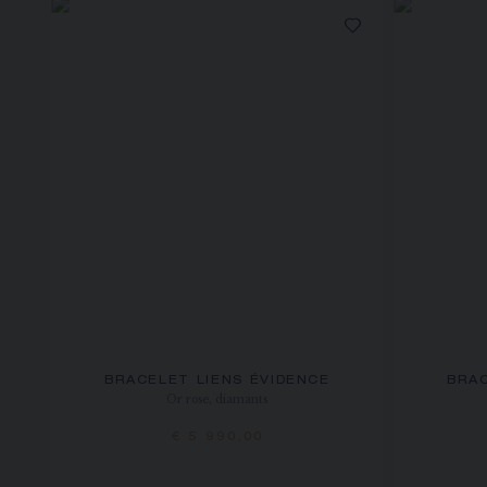
BRACELET LIENS ÉVIDENCE
BRAC
Or rose, diamants
€ 5 990,00