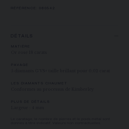
RÉFÉRENCE:
080542
DÉTAILS
MATIÈRE
Or rose 18 carats
PAVAGE
5 diamants G VS+ taille brillant pour 0,02 carat
LES DIAMANTS CHAUMET
Conformes au processus de Kimberley
PLUS DE DÉTAILS
Largeur : 4 mm
Le caratage, le nombre de pierres et le poids métal sont
donnés à titre indicatif. Valeurs non contractuelles.