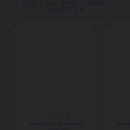
VOIR AUSSI, DANS LA MÊME
COLLECTION
NOUVEAUTÉ
BAGUE BEE DE CHAUMET
PEND
Platine, 5mm