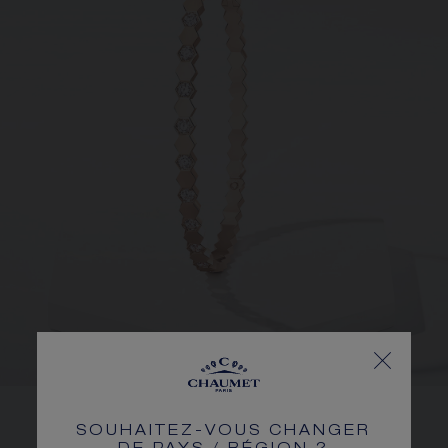
SOUHAITEZ-VOUS CHANGER
ALVÉOLES