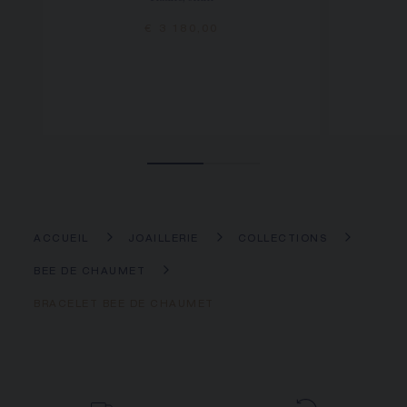
€ 3 180,00
ACCUEIL
JOAILLERIE
COLLECTIONS
BEE DE CHAUMET
BRACELET BEE DE CHAUMET