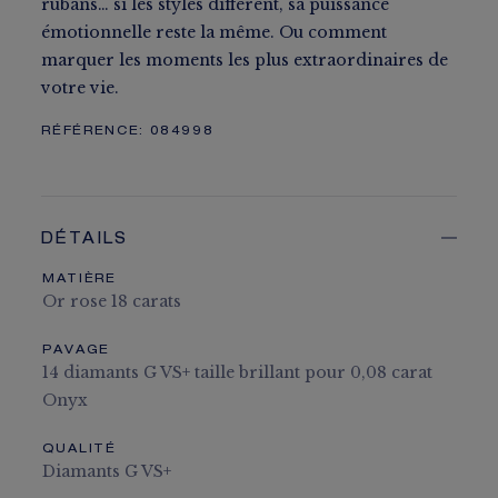
rubans… si les styles diffèrent, sa puissance
émotionnelle reste la même. Ou comment
marquer les moments les plus extraordinaires de
votre vie.
RÉFÉRENCE:
084998
DÉTAILS
MATIÈRE
Or rose 18 carats
PAVAGE
14 diamants G VS+ taille brillant pour 0,08 carat
Onyx
QUALITÉ
Diamants G VS+