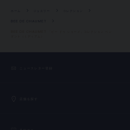
ホーム
ジュエリー
コレクション
BEE DE CHAUMET
BEE DE CHAUMET 「ビー ドゥ ショーメ」コレクション ペン
ダント（ミディアム）
ニュースレター登録
店舗を探す