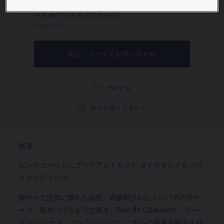
ピンクゴールドにブリリアントカット ダイヤモ
ンドをパヴェセッティング。
詳細を見る。
電話・メールでお問い合わせ
予約する
何かお困りですか？
概要
ピンクゴールドにブリリアントカット ダイヤモンドをパヴ
ェセッティング。
鮮やかで活気に満ちた自然。再解釈されたミツバチのモチ
ーフ。惹きつけるような輝き。Bee de Chaumet 「ビー
ドゥ ショーメ」コレクションは、これらの要素を融合させ