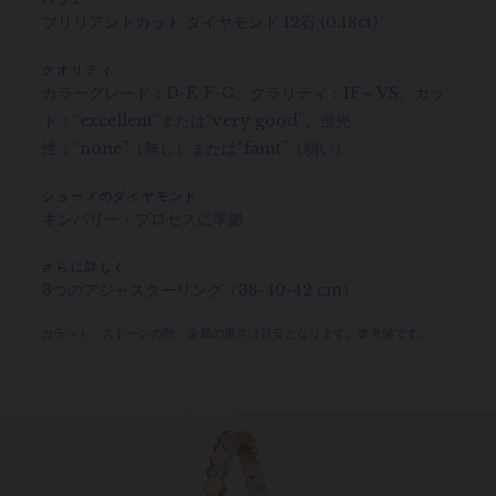
パヴェ
ブリリアントカット ダイヤモンド 12石 (0.18ct)
クオリティ
カラーグレード：D-E-F-G、クラリティ：IF～VS、カッ
ト：“excellent”または“very good”、蛍光
性：“none”（無し）または“faint”（弱い）
ショーメのダイヤモンド
キンバリー・プロセスに準拠
さらに詳しく
3つのアジャスターリング（38-40-42 cm）。
カラット、ストーンの数、金属の重さは目安となります。参考値です。