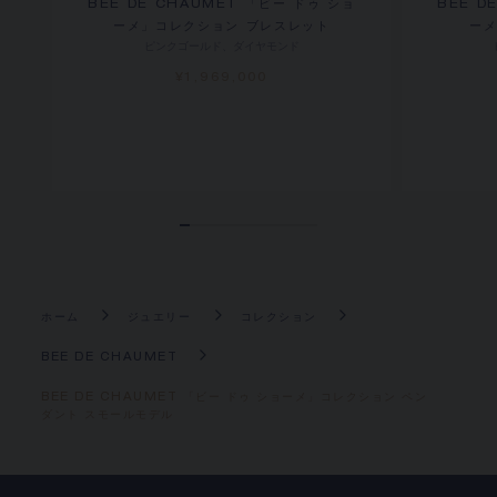
BEE DE CHAUMET 「ビー ドゥ ショ
BEE D
ーメ」コレクション ブレスレット
ーメ
ピンクゴールド、ダイヤモンド
¥1,969,000
ホーム
ジュエリー
コレクション
BEE DE CHAUMET
BEE DE CHAUMET 「ビー ドゥ ショーメ」コレクション ペン
ダント スモールモデル