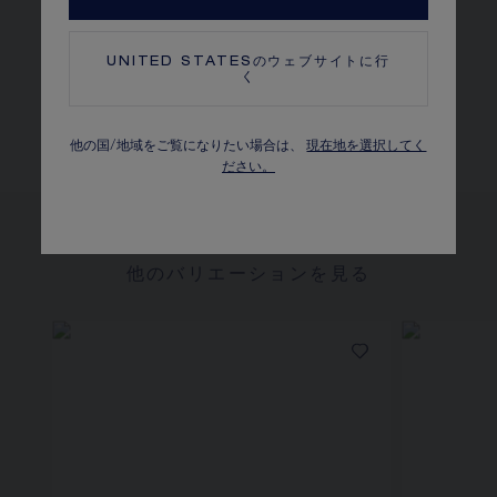
ショーメ」のダイヤモンドには、6つのビーズセッティン
グが採用されています。
UNITED STATES
のウェブサイトに行
く
詳細を見る
他の国/地域をご覧になりたい場合は、
現在地を選択してく
ださい。
他のバリエーションを見る