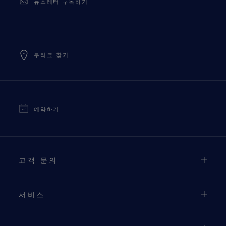
뉴스레터 구독하기
부티크 찾기
예약하기
고객 문의
서비스