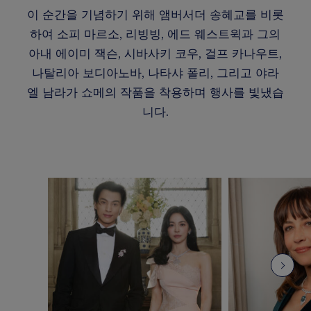
이 순간을 기념하기 위해 앰버서더 송혜교를 비롯
하여 소피 마르소, 리빙빙, 에드 웨스트윅과 그의
아내 에이미 잭슨, 시바사키 코우, 걸프 카나우트,
나탈리아 보디아노바, 나타샤 폴리, 그리고 야라
엘 남라가 쇼메의 작품을 착용하며 행사를 빛냈습
니다.