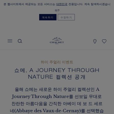
본 웹사이트에서 제공되는 모든 서비스는
대한민국
전용입니다. 계속 탐색하시겠습니
장바구니
(0)
까?
가격 숨기기
계속하기
수정하기
신세계 본점 디 에스테이트 부티크 오픈
YOUR CART IS EMPTY
Shop now
하이 주얼리 이벤트
쇼메, A JOURNEY THROUGH
NATURE 컬렉션 공개
올해 쇼메는 새로운 하이 주얼리 컬렉션인 A
Journey Through Nature를 선보일 무대로
찬란한 아름다움을 간직한 아베이 데 보 드 세르
네(Abbaye des Vaux-de-Cernay)를 선택했습