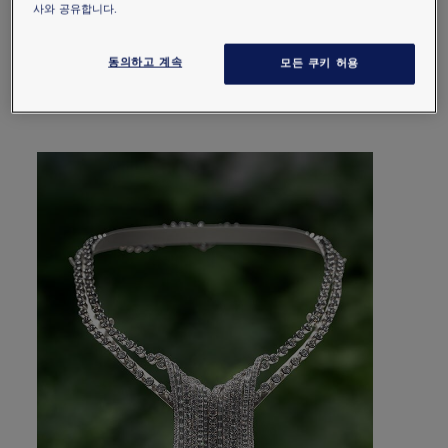
한 교감이 이어집니다. 장엄한 대자연은 언제나
사와 공유합니다.
무한한 영감을 선사합니다.
쇼메는 새로운 하이 주얼리 컬렉션을 통해 오감과
동의하고 계속
모든 쿠키 허용
감성을 일깨우는 특별한 여정을 그려냅니다.