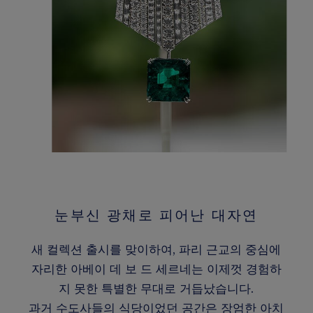
눈부신 광채로 피어난 대자연
새 컬렉션 출시를 맞이하여, 파리 근교의 중심에
자리한 아베이 데 보 드 세르네는 이제껏 경험하
지 못한 특별한 무대로 거듭났습니다.
과거 수도사들의 식당이었던 공간은 장엄한 아치