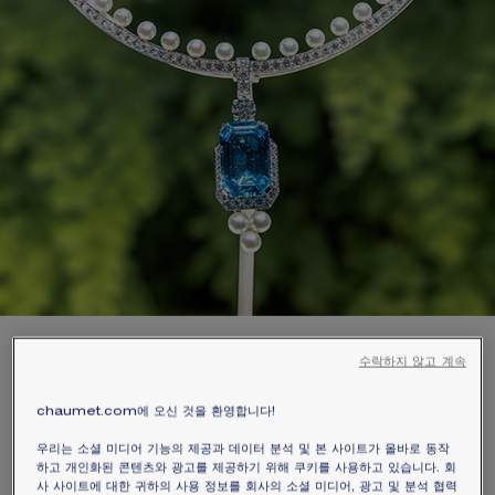
수락하지 않고 계속
오감을 깨우는 감각의 향연
chaumet.com에 오신 것을 환영합니다!
머나먼 이국의 땅에서 펼쳐지는 강렬한 풍경 속에
우리는 소셜 미디어 기능의 제공과 데이터 분석 및 본 사이트가 올바로 동작
서 귀한 젬스톤과 희귀한 식물들이 빚어내는 황홀
하고 개인화된 콘텐츠와 광고를 제공하기 위해 쿠키를 사용하고 있습니다. 회
사 사이트에 대한 귀하의 사용 정보를 회사의 소셜 미디어, 광고 및 분석 협력