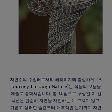
자연주의 주얼러로서의 헤리티지에 충실하게, “A
Journey Through Nature”는 식물의 보물을
예술로 승화시킵니다. 총 46점으로 구성된 이 컬
렉션은 단순히 자연을 재현하는 데 그치지 않고,
가볍고 상쾌한 숨결부터 매혹적인 온기까지 자연