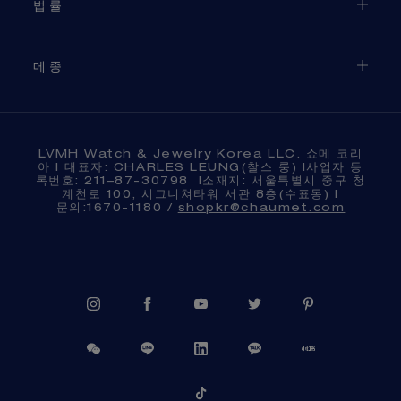
법률
메종
LVMH Watch & Jewelry Korea LLC. 쇼메 코리
아 l 대표자: CHARLES LEUNG(찰스 룽) l사업자 등
록번호: 211–87-30798 l소재지: 서울특별시 중구 청
계천로 100, 시그니쳐타워 서관 8층(수표동) l
문의:1670-1180 /
shopkr@chaumet.com