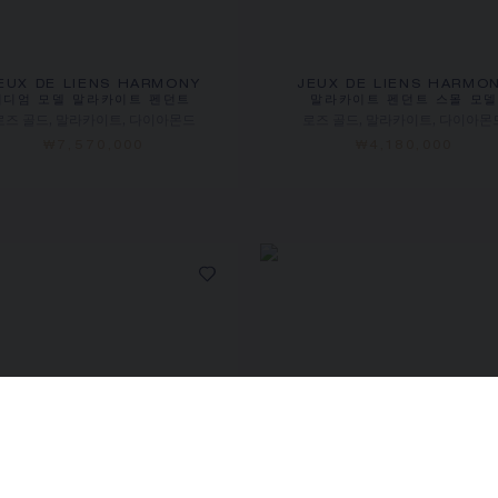
EUX DE LIENS HARMONY
JEUX DE LIENS HARMO
미디엄 모델 말라카이트 펜던트
말라카이트 펜던트 스몰 모
로즈 골드, 말라카이트, 다이아몬드
로즈 골드, 말라카이트, 다이아몬
₩7,570,000
₩4,180,000