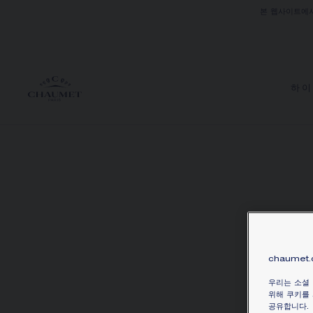
본 웹사이트에
하이
chaumet
우리는 소셜
위해 쿠키를 
공유합니다.