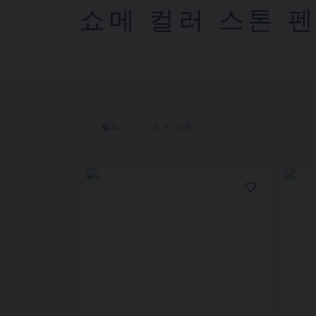
쇼메 컬러 스톤 
필터
10
개 제품