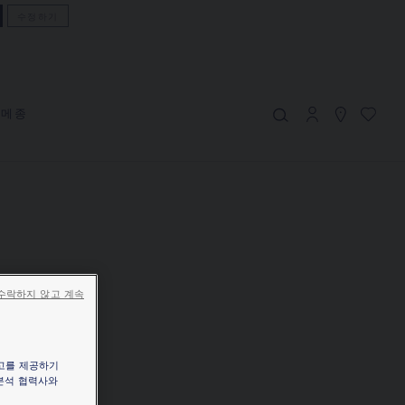
수정하기
장바구니
(0)
가격 숨기기
YOUR CART IS EMPTY
메종
Shop now
수락하지 않고 계속
고를 제공하기
 분석 협력사와