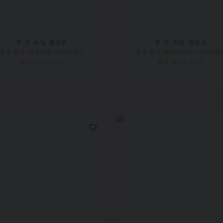
주 드 리앙 펜던트
주 드 리앙 펜던트
로즈 골드, 터콰이즈, 다이아몬드
로즈 골드, 말라카이트, 다이아몬
₩3,280,000
₩3,280,000