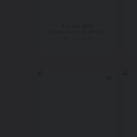
주 드 리앙 펜던트
로즈 골드, 마더 오브 펄, 다이아몬드
₩2,760,000