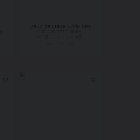
JEUX DE LIENS HARMONY
스몰 모델 오닉스 펜던트
드
로즈 골드, 오닉스, 다이아몬드
₩3,730,000