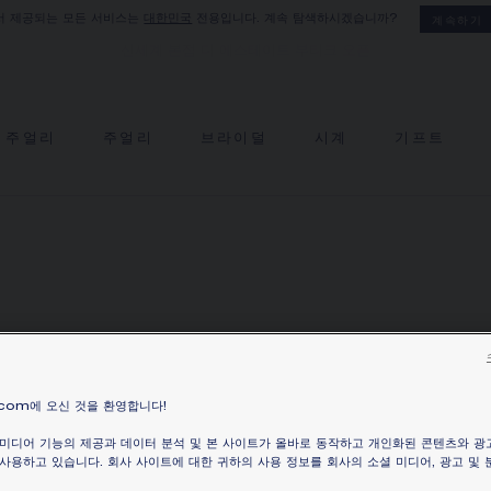
서 제공되는 모든 서비스는
대한민국
전용입니다. 계속 탐색하시겠습니까?
계속하기
신세계 본점 디 에스테이트 부티크 오픈
 주얼리
주얼리
브라이덜
시계
기프트
.com에 오신 것을 환영합니다!
 미디어 기능의 제공과 데이터 분석 및 본 사이트가 올바로 동작하고 개인화된 콘텐츠와 광
사용하고 있습니다. 회사 사이트에 대한 귀하의 사용 정보를 회사의 소셜 미디어, 광고 및