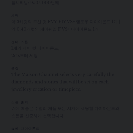
플래티넘: 950/1000번째
세팅
약 3캐럿의 쿠션 컷 FVY-FIY VS+ 옐로우 다이아몬드 1개 |
약 0.40캐럿의 페어쉐입 F VS+ 다이아몬드 1개
센터 스톤
1개의 페어 컷 다이아몬드,
2cts부터 세팅
품질
The Maison Chaumet selects very carefully the
diamonds and stones that will be set on each
jewellery creation or timepiece.
스톤 출처
쇼메 메종은 주얼리 제품 또는 시계에 세팅할 다이아몬드와
스톤을 신중하게 선택합니다.
쇼메 다이아몬드