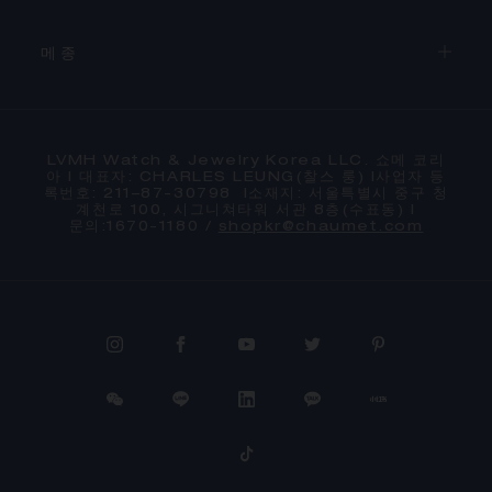
메종
LVMH Watch & Jewelry Korea LLC. 쇼메 코리
아 l 대표자: CHARLES LEUNG(찰스 룽) l사업자 등
록번호: 211–87-30798 l소재지: 서울특별시 중구 청
계천로 100, 시그니쳐타워 서관 8층(수표동) l
문의:1670-1180 /
shopkr@chaumet.com