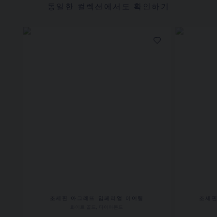
동일한 컬렉션에서도 확인하기
조세핀 아그레뜨 임페리얼 이어링
조세핀
화이트 골드, 다이아몬드