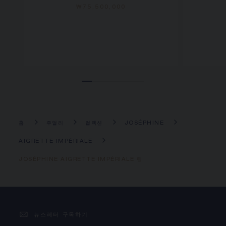
₩75,500,000
홈
주얼리
컬렉션
JOSÉPHINE
AIGRETTE IMPÉRIALE
JOSÉPHINE AIGRETTE IMPÉRIALE 링
뉴스레터 구독하기