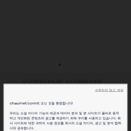
JOSÉPHINE AIGRETTE
워치
수락하지 않고 계속
화이트 골드, 다이아몬드
chaumet.com에 오신 것을 환영합니다!
가격별도문의
우리는 소셜 미디어 기능의 제공과 데이터 분석 및 본 사이트가 올바로 동작
하고 개인화된 콘텐츠와 광고를 제공하기 위해 쿠키를 사용하고 있습니다. 회
시간을 알려주는 주얼리의 전통이 깃든
사 사이트에 대한 귀하의 사용 정보를 회사의 소셜 미디어, 광고 및 분석 협력
Joséphine Aigrette 시계는 시계 장르에서 독보
사와 공유합니다.