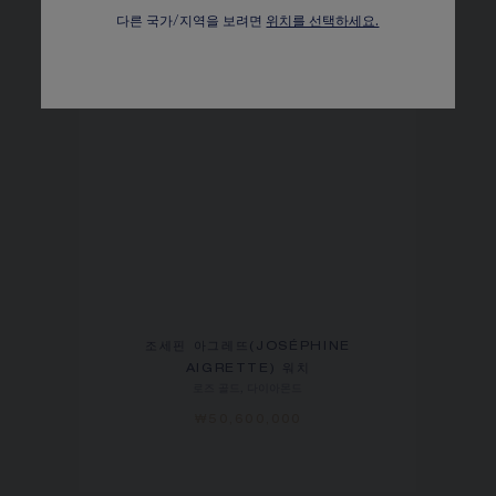
다른 국가/지역을 보려면
위치를 선택하세요.
조세핀 아그레뜨(JOSÉPHINE
AIGRETTE) 워치
로즈 골드, 다이아몬드
₩50,600,000