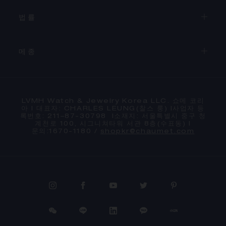
법률
메종
LVMH Watch & Jewelry Korea LLC. 쇼메 코리
아 l 대표자: CHARLES LEUNG(찰스 룽) l사업자 등
록번호: 211–87-30798 l소재지: 서울특별시 중구 청
계천로 100, 시그니쳐타워 서관 8층(수표동) l
문의:1670-1180 /
shopkr@chaumet.com