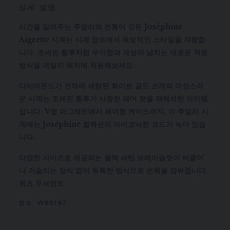
상세 설명
시간을 알려주는 주얼리의 전통이 깃든 Joséphine
Aigrette 시계는 시계 장르에서 독보적인 스타일을 자랑합
니다. 조세핀 황후처럼 우아함과 개성이 넘치는 새로운 착용
방식을 데일리 워치에 적용해보세요.
다이아몬드가 전체에 세팅된 화이트 골드 소재의 여성스러
운 시계는 조세핀 황후가 사랑한 페어 컷을 재해석한 아이템
입니다. V형 아그레뜨에서 페어형 케이스까지, 이 주얼리 시
계에는 Joséphine 컬렉션의 아이코닉한 코드가 녹아 있습
니다.
다양한 사이즈로 제공되는 블랙 새틴 브레이슬릿이 버클이
나 거슬리는 장식 없이 독특한 방식으로 손목을 감싸줍니다.
쿼츠 무브먼트
참조:
W85167