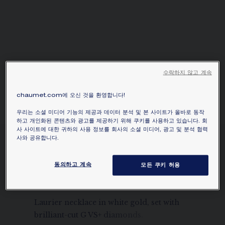
수락하지 않고 계속
chaumet.com에 오신 것을 환영합니다!
우리는 소셜 미디어 기능의 제공과 데이터 분석 및 본 사이트가 올바로 동작
하고 개인화된 콘텐츠와 광고를 제공하기 위해 쿠키를 사용하고 있습니다. 회
사 사이트에 대한 귀하의 사용 정보를 회사의 소셜 미디어, 광고 및 분석 협력
사와 공유합니다.
로리에 네크리스
화이트 골드, 다이아몬드
동의하고 계속
모든 쿠키 허용
₩184,000,000
가격 숨기기
가격 South Korea -
Change
Laurier necklace in white gold, set with
brilliant-cut G VS+ diamonds.