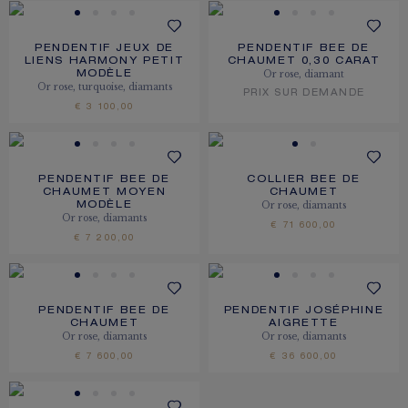
PENDENTIF JEUX DE
PENDENTIF BEE DE
LIENS HARMONY PETIT
CHAUMET 0,30 CARAT
Or rose, diamant
MODÈLE
Or rose, turquoise, diamants
PRIX SUR DEMANDE
€ 3 100,00
PENDENTIF BEE DE
COLLIER BEE DE
CHAUMET MOYEN
CHAUMET
Or rose, diamants
MODÈLE
Or rose, diamants
€ 71 600,00
€ 7 200,00
PENDENTIF BEE DE
PENDENTIF JOSÉPHINE
CHAUMET
AIGRETTE
Or rose, diamants
Or rose, diamants
€ 7 600,00
€ 36 600,00