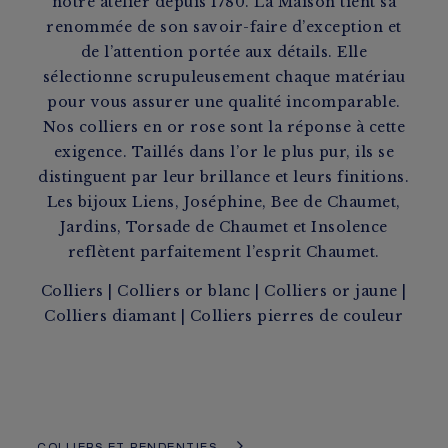
notre atelier depuis 1780. La Maison tient sa
renommée de son savoir-faire d’exception et
de l’attention portée aux détails. Elle
sélectionne scrupuleusement chaque matériau
pour vous assurer une qualité incomparable.
Nos colliers en or rose sont la réponse à cette
exigence. Taillés dans l’or le plus pur, ils se
distinguent par leur brillance et leurs finitions.
Les bijoux Liens
, Joséphine,
Bee de Chaumet
,
Jardins,
Torsade de Chaumet
et Insolence
reflètent parfaitement l’esprit Chaumet.
Colliers
|
Colliers or blanc
|
Colliers or jaune
|
Colliers diamant
|
Colliers pierres de couleur