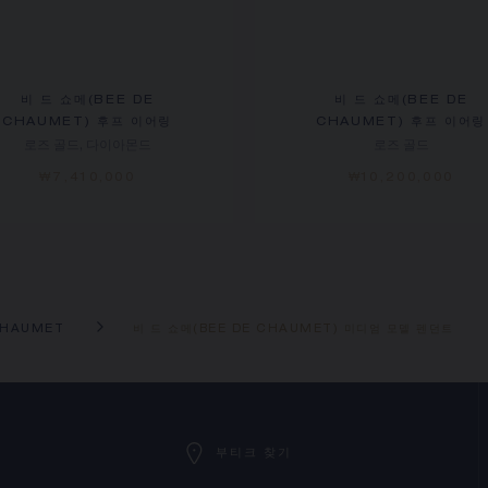
비 드 쇼메(BEE DE
비 드 쇼메(BEE DE
CHAUMET) 후프 이어링
CHAUMET) 후프 이어링
로즈 골드, 다이아몬드
로즈 골드
₩7,410,000
₩10,200,000
CHAUMET
비 드 쇼메(BEE DE CHAUMET) 미디엄 모델 펜던트
부티크 찾기