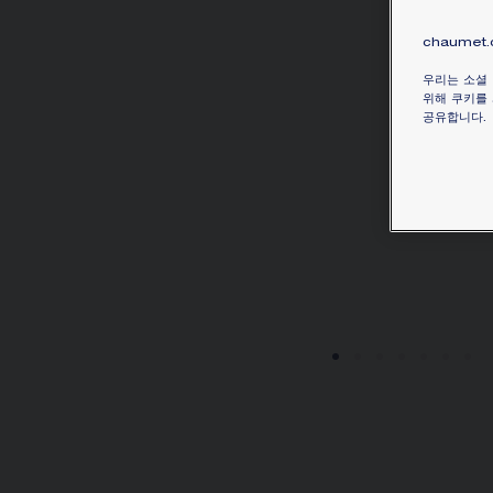
chaumet
우리는 소셜
위해 쿠키를 
공유합니다.