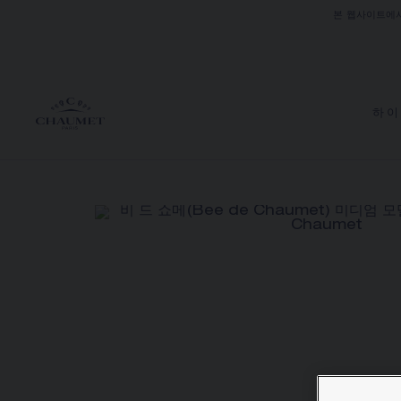
본 웹사이트에
하이