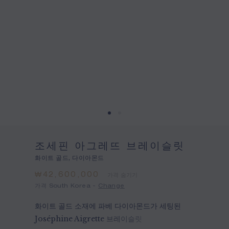
조세핀 아그레뜨 브레이슬릿
화이트 골드, 다이아몬드
₩42,600,000
가격 숨기기
가격 South Korea -
Change
화이트 골드 소재에 파베 다이아몬드가 세팅된
Joséphine Aigrette 브레이슬릿