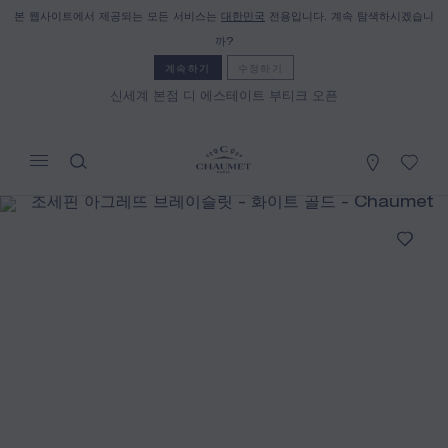
본 웹사이트에서 제공되는 모든 서비스는
대한민국
전용입니다. 계속 탐색하시겠습니
장바구니
(0)
까?
가격 숨기기
계속하기
수정하기
신세계 본점 디 에스테이트 부티크 오픈
YOUR CART IS EMPTY
Shop now
조세핀 아그레뜨 브레이슬릿
REFERENCE:082076
₩42,600,000
쇼메는 세일즈 컨설턴트와의 상담을 통해 자택에서 제품을
주문하고 또 받아보실 수 있는 원거리 셀링 서비스를 제공합
니다.
해당 정보를케이스백 얻으려면 거주지를 선택하십시오