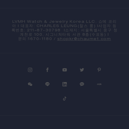
LVMH Watch & Jewelry Korea LLC. 쇼메 코리
아 l 대표자: CHARLES LEUNG(찰스 룽) l사업자 등
록번호: 211–87-30798 l소재지: 서울특별시 중구 청
계천로 100, 시그니쳐타워 서관 8층(수표동) l
문의:1670-1180 /
shopkr@chaumet.com
PROCEED TO CHECKOUT