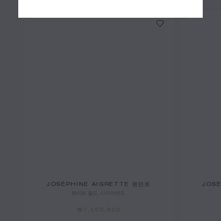
JOSÉPHINE AIGRETTE 펜던트
JOSÉ
화이트 골드, 다이아몬드
₩7,690,000