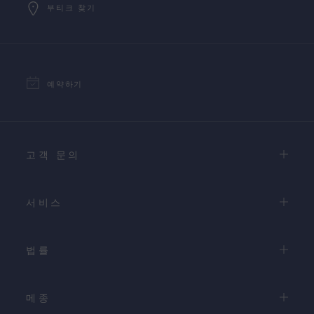
부티크 찾기
예약하기
고객 문의
서비스
법률
메종