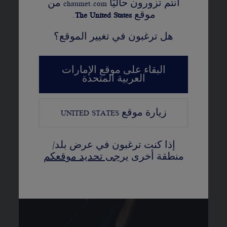
أنتم تزورون حاليًا chaumet.com من
موقع
United States
The
.
هل ترغبون في تغيير الموقع؟
البقاء على موقع الإمارات
العربية المتحدة
زيارة موقع
UNITED STATES
إذا كنت ترغبون في عرض بلد/
منطقة أخرى
يرجى تحديد موقعكم