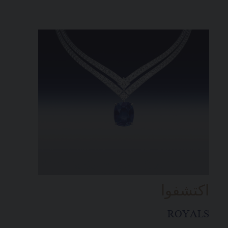
اكتشفوا
ROYALS