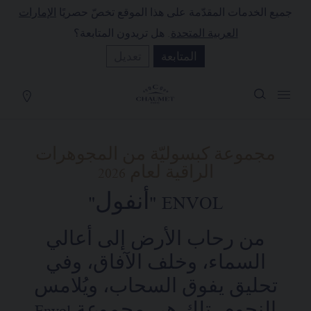
جميع الخدمات المقدّمة على هذا الموقع تخصّ حصريًا
الإمارات
لة التسوق
(0)
العربية المتحدة
. هل تريدون المتابعة؟
إخفاء السعر
المتابعة
تعديل
YOUR CART IS EMPTY
Shop now
مجموعة كبسوليّة من المجوهرات
الراقية لعام 2026
ENVOL "أنفول"
من رحاب الأرض إلى أعالي
السماء، وخلف الآفاق، وفي
تحليق يفوق السحاب، ويُلامس