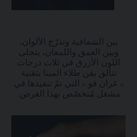
بين الشفافية وتدرّج الألوان،
وبين العمق واللمعان، يتجلى
اللون الأزرق في ثلاث درجات
تتألق بفن طلاء المينا بتقنية
« غران فو » التي تمّ تنفيذها في
مشغل مُتخصّص بهذا الغرض.