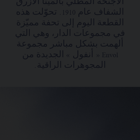
الأجنحة المطلي بالمينا الأزرق
الشفاف عام 1910. تحوّلت هذه
القطعة اليوم إلى تحفة مميّزة
في مجموعات الدار، وهي التي
ألهمت بشكل مباشر مجموعة
Envol « أنفول » الجديدة من
المجوهرات الراقية.