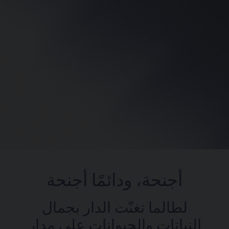
أجنحة، ودائمًا أجنحة
لطالما تغنّت الدار بجمال
النباتات والحيوانات على مدار