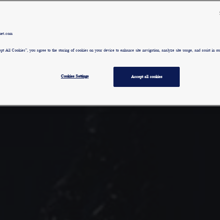
met.com
pt All Cookies”, you agree to the storing of cookies on your device to enhance site navigation, analyze site usage, and assist in our
Cookies Settings
Accept all cookies