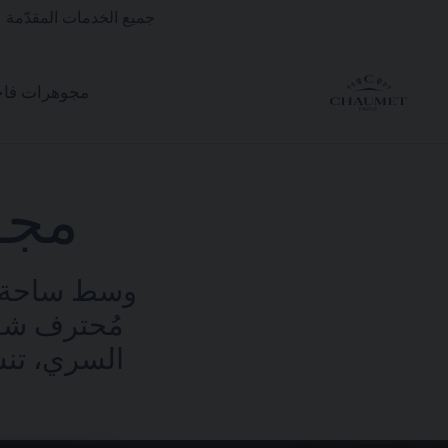
جميع الخدمات المقدّمة 
مجوهرات فاخ
مجو
وسط ساحة فا
مُحترف شوم
السري، تنسج