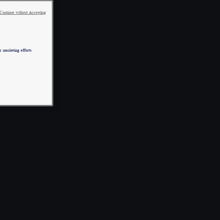
Continue without Accepting
 marketing efforts.