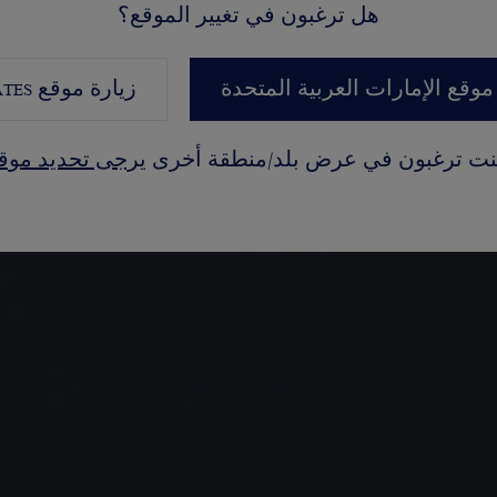
A JO
هل ترغبون في تغيير الموقع؟
ة عبر
موقع الإمارات العربية المتحدة
زيارة موقع
ATES
كنت ترغبون في عرض بلد/منطقة أخرى
يرجى تحديد موق