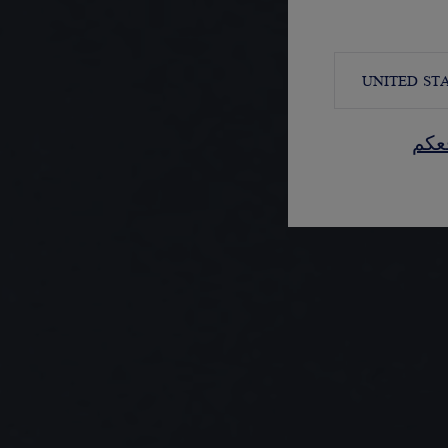
UNITED ST
عكم