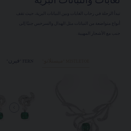
لغابات والنباتات البرية
تبدأ الرحلة في رحاب الغابات وبين النباتات البرية، حيث تقف
أنواع متواضعة من النباتات مثل الهدال والسرخس جنبًا إلى
جنب مع الأشجار المهيبة.
MISTLETOE "ميستلاتو"
FERN "فيرن"