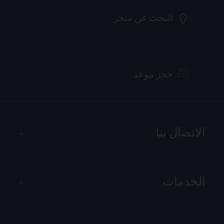
البحث عن متجر
حجز موعد
الاتصال بنا
الخدمات