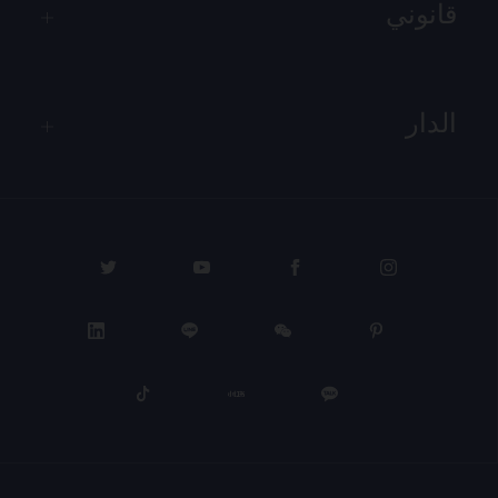
قانوني
الدار
PROCEED TO CHECKOUT