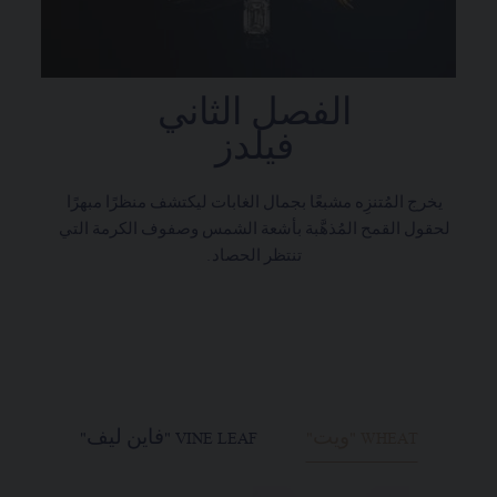
الفصل الثاني
فيلدز
يخرج المُتنزِه مشبعًا بجمال الغابات ليكتشف منظرًا مبهرًا
لحقول القمح المُذهَّبة بأشعة الشمس وصفوف الكرمة التي
تنتظر الحصاد.
WHEAT "ويت"
VINE LEAF "فاين ليف"