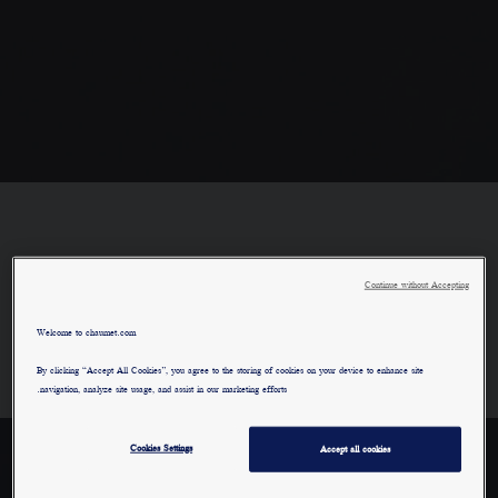
تنقسم المجموعة إلى أربعة فصول، وتدعوك المجموعة إلى
Continue without Accepting
التنزه بين الشجيرات والتجول بين الزهور أو في الحقول، بينما
Welcome to chaumet.com
تترك خيالك يهيم أمام باقات العالم.
By clicking “Accept All Cookies”, you agree to the storing of cookies on your device to enhance site
navigation, analyze site usage, and assist in our marketing efforts.
Cookies Settings
Accept all cookies