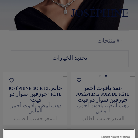
JOSÉPHINE
٧٠
منتجات
تحديد الخيارات
عقد ياقوت أحمر
خاتم JOSÉPHINE SOIR DE
JOSÉPHINE SOIR DE FÊTE
FÊTE "جوزفين سوار دو
"جوزفين سوار دو فيت"
فيت"
ذهب أبيض، ياقوت أحمر،
ذهب أبيض، ياقوت أحمر،
ألماس
ألماس
السعر حسب الطلب
السعر حسب الطلب
Continue without Accepting