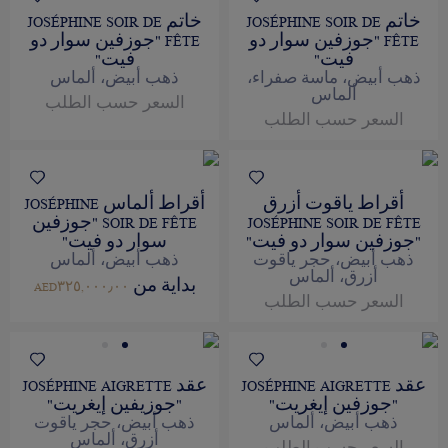
خاتم JOSÉPHINE SOIR DE
خاتم JOSÉPHINE SOIR DE
FÊTE "جوزفين سوار دو
FÊTE "جوزفين سوار دو
فيت"
فيت"
ذهب أبيض، ماسة صفراء،
ذهب أبيض، ألماس
ألماس
السعر حسب الطلب
السعر حسب الطلب
أقراط ياقوت أزرق
أقراط ألماس JOSÉPHINE
JOSÉPHINE SOIR DE FÊTE
SOIR DE FÊTE "جوزفين
"جوزفين سوار دو فيت"
سوار دو فيت"
ذهب أبيض، حجر ياقوت
ذهب أبيض، ألماس
أزرق، ألماس
بداية من
AED٣٢٥,٠٠٠٫٠٠
السعر حسب الطلب
عقد JOSÉPHINE AIGRETTE
عقد JOSÉPHINE AIGRETTE
"جوزفين إيغريت"
"جوزيفين إيغريت"
ذهب أبيض، ألماس
ذهب أبيض، حجر ياقوت
أزرق، ألماس