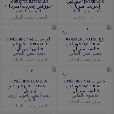
IMPÉRIALE "جوزفين
AIGRETTE IMPÉRIALE
إيغريت أمبريال"
"جوزفين إيغريت أمبريال"
ذهب أبيض، ألماس
بلاتينوم، ألماس
السعر حسب الطلب
AED٥٢٨,٠٠٠٫٠٠
تاج JOSÉPHINE VALSE
أقراط JOSÉPHINE VALSE
IMPÉRIALE "جوزفين
IMPÉRIALE "جوزفين
فالس أمبريال"
فالس أمبريال"
ذهب أبيض، ألماس
ذهب أبيض، ألماس
السعر حسب الطلب
السعر حسب الطلب
خاتم JOSÉPHINE VALSE
عقد JOSÉPHINE DUO
IMPÉRIALE "جوزفين
ÉTERNEL "جوزفين ديو
فالس أمبريال"
إيترنيل"
بلاتينوم، ألماس
ذهب أبيض، ياقوت أزرق،
ألماس
السعر حسب الطلب
السعر حسب الطلب