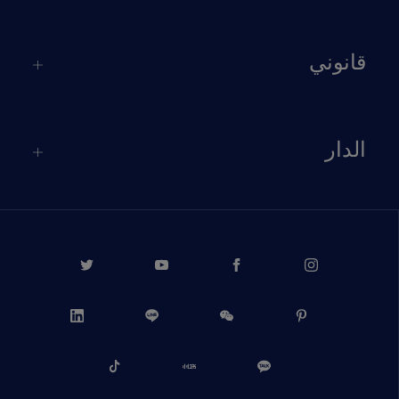
قانوني
الدار