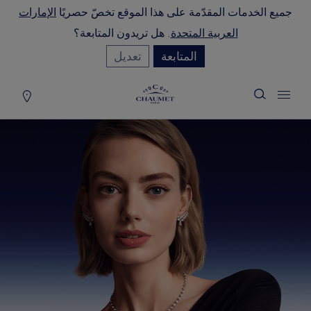
جميع الخدمات المقدّمة على هذا الموقع تخصّ حصريًا
الإمارات
لة التسوق
(0)
العربية المتحدة
. هل تريدون المتابعة؟
إخفاء السعر
المتابعة
تعديل
YOUR CART IS EMPTY
Shop now