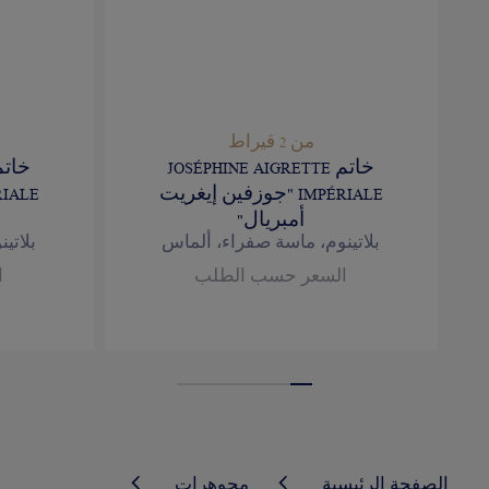
من 2 قيراط
خاتم JOSÉPHINE AIGRETTE
IMPÉRIALE "جوزفين إيغريت
أمبريال"
بلاتينوم، ماسة صفراء، ألماس
بلاتي
السعر حسب الطلب
ا
الصفحة الرئيسية
مجوهرات