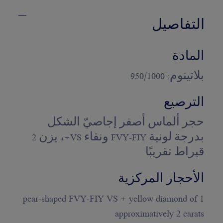
التفاصيل
المادة
بلاتينوم: 950/1000
الترصيع
حجر ألماس أصفر إجاصيّ الشكل
بدرجة لونية FVY-FIY ونقاء ‎VS+، يزن 2
قيراط تقريبًا
الأحجار المركزية
1 pear-shaped FVY-FIY VS + yellow diamond of
approximatively 2 carats