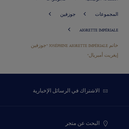
المجموعات
جوزفين
AIGRETTE IMPÉRIALE
خاتم JOSÉPHINE AIGRETTE IMPÉRIALE "جوزفين
إيغريت أمبريال"
الاشتراك في الرسائل الإخبارية
البحث عن متجر