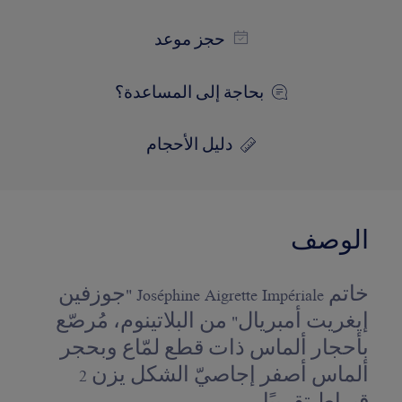
حجز موعد
بحاجة إلى المساعدة؟
دليل الأحجام
الوصف
خاتم Joséphine Aigrette Impériale "جوزفين
إيغريت أمبريال" من البلاتينوم، مُرصّع
بأحجار ألماس ذات قطع لمّاع وبحجر
ألماس أصفر إجاصيّ الشكل يزن 2