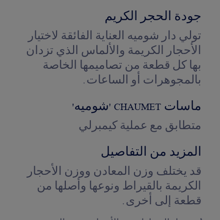
جودة الحجر الكريم
تولي دار شوميه العناية الفائقة لاختيار
الأحجار الكريمة والألماس الذي تزدان
بها كل قطعة من تصاميمها الخاصة
بالمجوهرات أو الساعات.
ماسات CHAUMET 'شوميه'
متطابق مع عملية كيمبرلي
المزيد من التفاصيل
قد يختلف وزن المعادن ووزن الأحجار
الكريمة بالقيراط ونوعها وأصلها من
قطعة إلى أخرى.